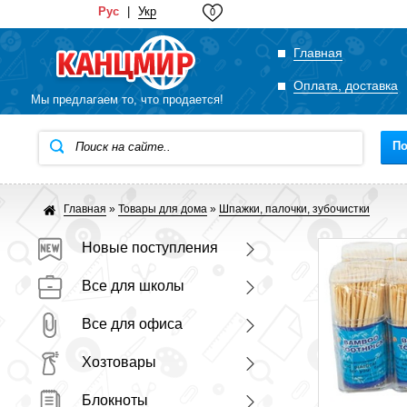
Рус
|
Укр
0
Главная
Оплата, доставка
Мы предлагаем то, что продается!
По
Главная
»
Товары для дома
»
Шпажки, палочки, зубочистки
Новые поступления
Все для школы
Все для офиса
Хозтовары
Блокноты