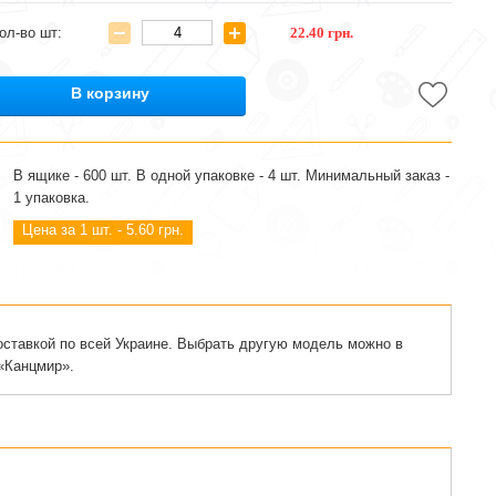
ол-во шт:
22.40 грн.
В корзину
В ящике - 600 шт. В одной упаковке - 4 шт. Минимальный заказ -
1 упаковка.
Цена за 1 шт. - 5.60 грн.
оставкой по всей Украине. Выбрать другую модель можно в
«Канцмир».