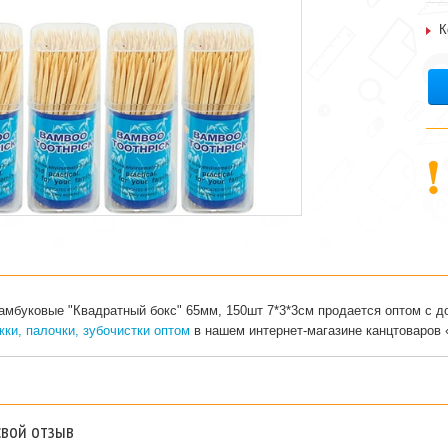
К
амбуковые "Квадратный бокс" 65мм, 150шт 7*3*3см продается оптом с д
ки, палочки, зубочистки оптом
в нашем интернет-магазине канцтоваров 
свой отзыв