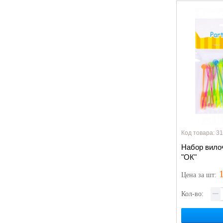
Код товара: 3
Набор вилоч
"ОК"
1
Цена
за шт
:
Кол-во: