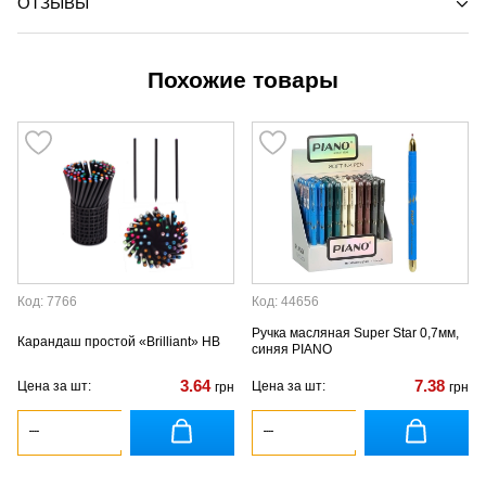
ОТЗЫВЫ
Похожие товары
Код: 7766
Код: 44656
Ручка масляная Super Star 0,7мм,
Карандаш простой «Brilliant» НВ
синяя PIANO
3.64
7.38
Цена за шт:
Цена за шт:
грн
грн