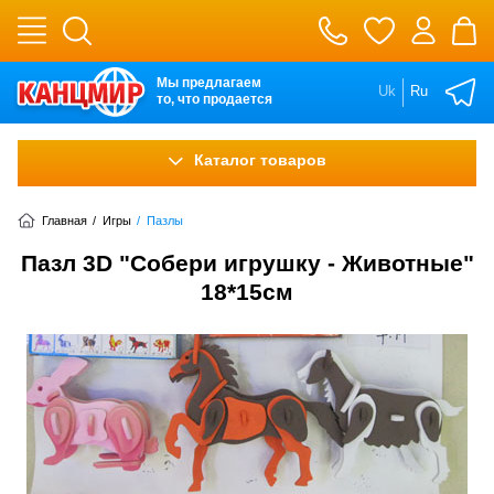
Мы предлагаем
Uk
Ru
то, что продается
Каталог товаров
Главная
/
Игры
/
Пазлы
Пазл 3D "Собери игрушку - Животные"
18*15см