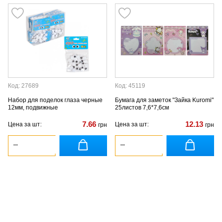
Код: 27689
Код: 45119
Набор для поделок глаза черные
Бумага для заметок "Зайка Kuromi"
12мм, подвижные
25листов 7,6*7,6см
7.66
12.13
Цена за шт:
Цена за шт:
грн
грн