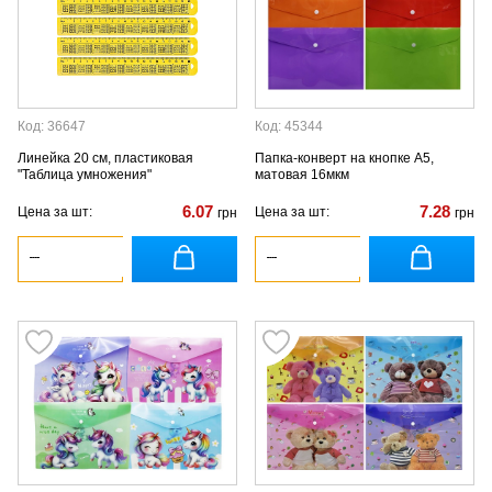
Код: 36647
Код: 45344
Линейка 20 см, пластиковая
Папка-конверт на кнопке А5,
"Таблица умножения"
матовая 16мкм
6.07
7.28
Цена за шт:
Цена за шт:
грн
грн