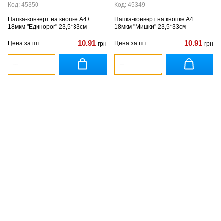
Код: 45350
Код: 45349
Папка-конверт на кнопке А4+
Папка-конверт на кнопке А4+
18мкм "Единорог" 23,5*33см
18мкм "Мишки" 23,5*33см
10.91
10.91
Цена за шт:
Цена за шт:
грн
грн