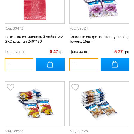
Код: 33472
Код: 39524
Пакет полиэтиленовый майка №2
Влажные салфетки "Handy Fresh",
ЭКО красная 240*430
flowers, 15шт.
0.47
5.77
Цена за шт:
Цена за шт:
грн
грн
Код: 39523
Код: 39525