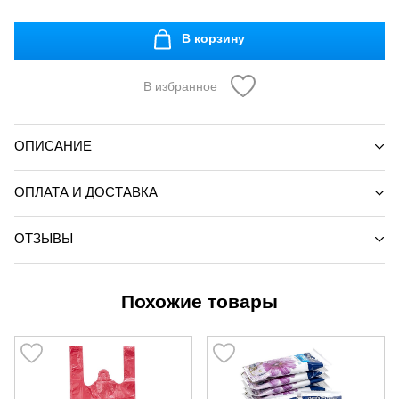
В корзину
В избранное
ОПИСАНИЕ
ОПЛАТА И ДОСТАВКА
ОТЗЫВЫ
Похожие товары