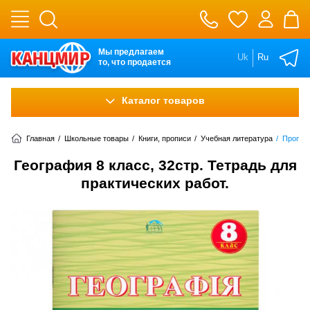
Мы предлагаем
Uk
Ru
то, что продается
Каталог товаров
Главная
/
Школьные товары
/
Книги, прописи
/
Учебная литература
/
Прописи
География 8 класс, 32стр. Тетрадь для
практических работ.