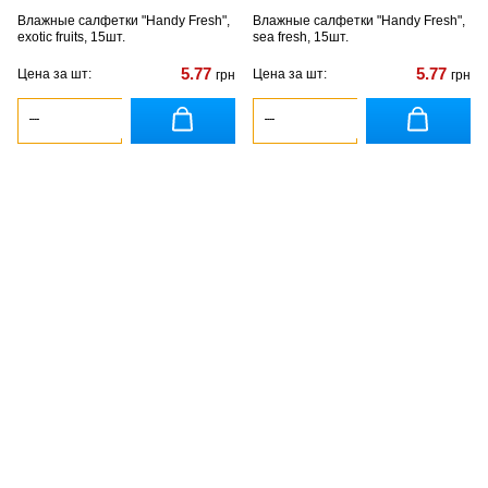
Влажные салфетки "Handy Fresh",
Влажные салфетки "Handy Fresh",
exotic fruits, 15шт.
sea fresh, 15шт.
5.77
5.77
Цена за шт:
Цена за шт:
грн
грн