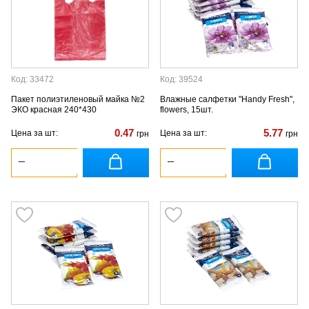
Код: 33472
Код: 39524
Пакет полиэтиленовый майка №2
Влажные салфетки "Handy Fresh",
ЭКО красная 240*430
flowers, 15шт.
0.47
5.77
Цена за шт:
Цена за шт:
грн
грн