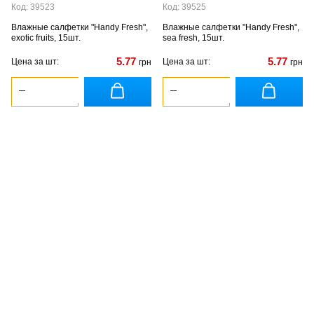
Код: 39523
Код: 39525
Влажные салфетки "Handy Fresh",
Влажные салфетки "Handy Fresh",
exotic fruits, 15шт.
sea fresh, 15шт.
5.77
5.77
Цена за шт:
Цена за шт:
грн
грн