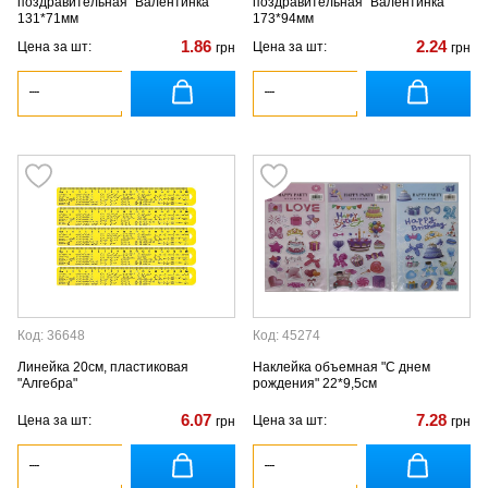
поздравительная "Валентинка "
поздравительная "Валентинка "
131*71мм
173*94мм
1.86
2.24
Цена за шт:
Цена за шт:
грн
грн
Код: 36648
Код: 45274
Линейка 20см, пластиковая
Наклейка объемная "С днем ​​
"Алгебра"
рождения" 22*9,5см
6.07
7.28
Цена за шт:
Цена за шт:
грн
грн