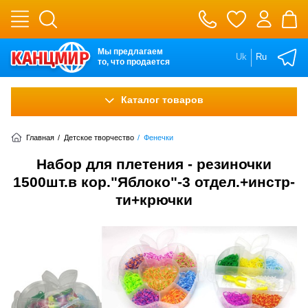
Мы предлагаем
Uk
Ru
то, что продается
Каталог товаров
Главная
/
Детское творчество
/
Фенечки
Набор для плетения - резиночки
1500шт.в кор."Яблоко"-3 отдел.+инстр-
ти+крючки