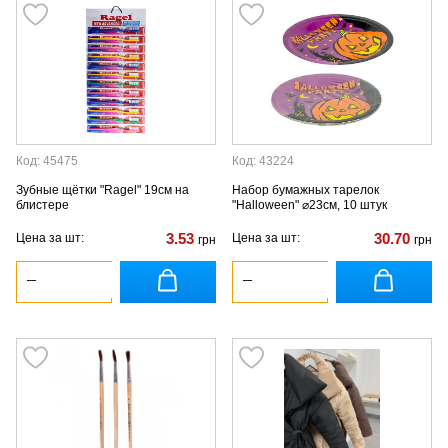
Код: 45475
Код: 43224
Зубные щётки "Ragel" 19см на
Набор бумажных тарелок
блистере
"Halloween" ⌀23см, 10 штук
3.53
30.70
Цена за шт:
Цена за шт:
грн
грн