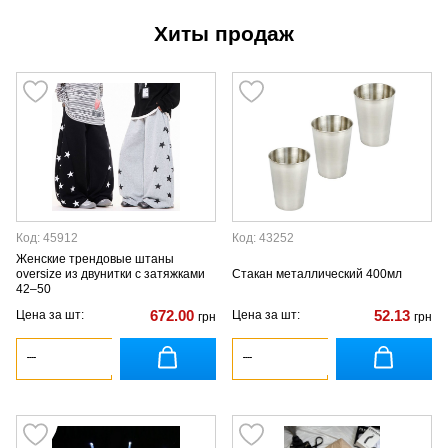
Хиты продаж
Код: 45912
Код: 43252
Женские трендовые штаны
oversize из двунитки с затяжками
Стакан металлический 400мл
42–50
672.00
52.13
Цена за шт:
Цена за шт:
грн
грн