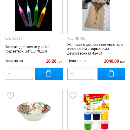
Код: 30926
Код: 45725
Женская двусторонняя жилетка с
Палочка для чистки ушей с
капюшоном и карманами
подсветкой, 14*1,5 *0,1см
демисезонная 42–54
18.20
1040.00
Цена за шт:
Цена за шт:
грн
грн