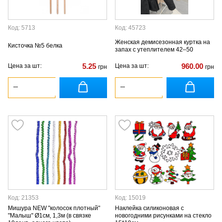
Код: 5713
Код: 45723
Женская демисезонная куртка на
Кисточка №5 белка
запах с утеплителем 42–50
5.25
960.00
Цена за шт:
Цена за шт:
грн
грн
Код: 21353
Код: 15019
Мишура NEW "колосок плотный"
Наклейка силиконовая с
"Малыш" Ø1см, 1,3м (в связке
новогодними рисунками на стекло