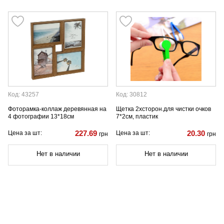
Код: 43257
Код: 30812
Фоторамка-коллаж деревянная на
Щетка 2хсторон.для чистки очков
4 фотографии 13*18см
7*2см, пластик
227.69
20.30
Цена за шт:
Цена за шт:
грн
грн
Нет в наличии
Нет в наличии