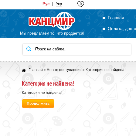
Рус
|
Укр
0
Главная
Оплата, дост
Мы предлагаем то, что продается!
Главная
»
Новые поступления
»
Категория не найдена!
Категория не найдена!
Категория не найдена!
Продолжить