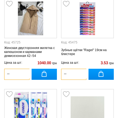
Код: 45725
Код: 45475
Женская двусторонняя жилетка с
Зубные щётки "Ragel" 19см на
капюшоном и карманами
блистере
демисезонная 42–54
1040.00
3.53
Цена за шт:
Цена за шт:
грн
грн