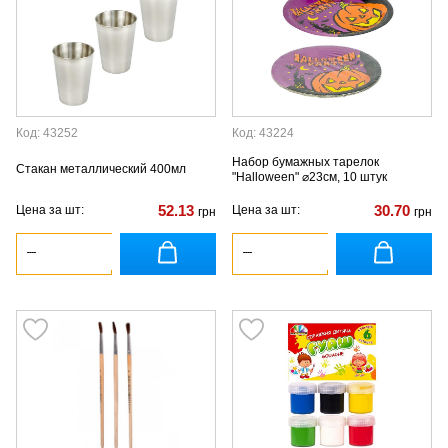
Код: 43252
Код: 43224
Набор бумажных тарелок
Стакан металлический 400мл
"Halloween" ⌀23см, 10 штук
52.13
30.70
Цена за шт:
Цена за шт:
грн
грн