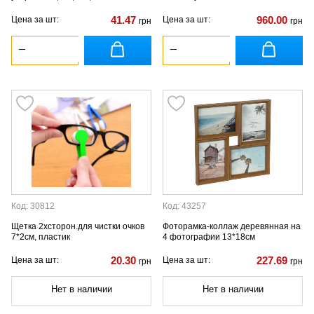
41.47
960.00
Цена за шт:
Цена за шт:
грн
грн
Код: 30812
Код: 43257
Щетка 2хсторон.для чистки очков
Фоторамка-коллаж деревянная на
7*2см, пластик
4 фотографии 13*18см
20.30
227.69
Цена за шт:
Цена за шт:
грн
грн
Нет в наличии
Нет в наличии