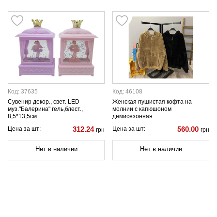
Код: 37635
Код: 46108
Сувенир декор., свет. LED
Женская пушистая кофта на
муз."Балерина" гель,блест.,
молнии с капюшоном
8,5*13,5см
демисезонная
312.24
560.00
Цена за шт:
Цена за шт:
грн
грн
Нет в наличии
Нет в наличии