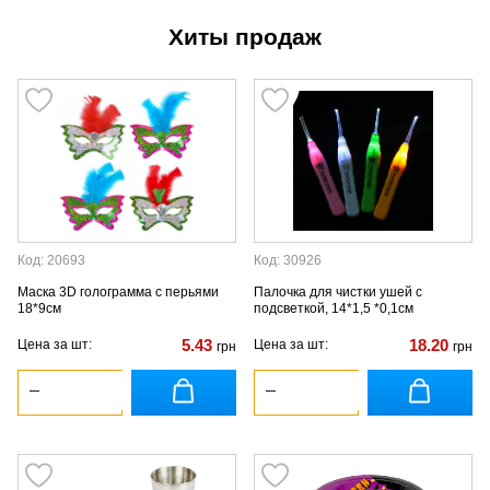
Хиты продаж
Код: 20693
Код: 30926
Маска 3D голограмма с перьями
Палочка для чистки ушей с
18*9см
подсветкой, 14*1,5 *0,1см
5.43
18.20
Цена за шт:
Цена за шт:
грн
грн