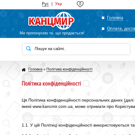
Рус
|
Укр
0
Головна
Оплата, дост
Ми пропонуємо те, що продається!
Головна
»
Політика конфіденційності
Політика конфіденційності
Ця Політика конфіденційності персональних даних (далі 
імені www.kancmir.com.ua, може отримати про Користувач
1.1. У цій Політиці конфіденційності використовуються та