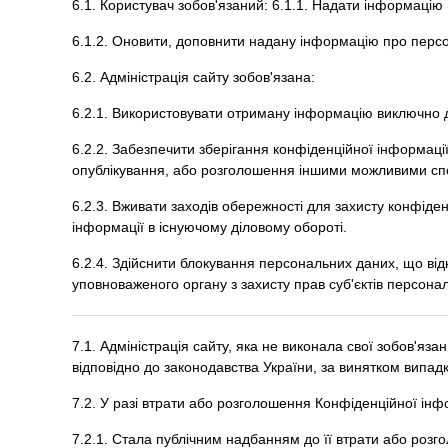
6.1. Користувач зобов'язаний: 6.1.1. Надати інформацію
6.1.2. Оновити, доповнити надану інформацію про персон
6.2. Адміністрація сайту зобов'язана:
6.2.1. Використовувати отриману інформацію виключно для
6.2.2. Забезпечити зберігання конфіденційної інформаці
опублікування, або розголошення іншими можливими спосо
6.2.3. Вживати заходів обережності для захисту конфіде
інформації в існуючому діловому обороті.
6.2.4. Здійснити блокування персональних даних, що від
уповноваженого органу з захисту прав суб'єктів персона
7.1. Адміністрація сайту, яка не виконала свої зобов'яз
відповідно до законодавства України, за винятком випадків
7.2. У разі втрати або розголошення Конфіденційної інф
7.2.1. Стала публічним надбанням до її втрати або розг