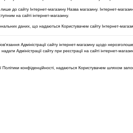
лише до сайту Інтернет-магазину Назва магазину. Інтернет-магазин 
ступним на сайті інтернет-магазину.
рсональних даних, що надаються Користувачем сайту Інтернет-магази
бов'язання Адміністрації сайту інтернет-магазину щодо нерозголош
 надати Адміністрації сайту при реєстрації на сайті інтернет-маг
ієї Політики конфіденційності, надаються Користувачем шляхом зап