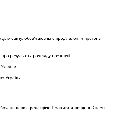
ацією сайту, обов'язковим є пред'явлення претензії
 про результати розгляду претензії.
 України.
во України.
едбачено новою редакцією Політики конфіденційності.