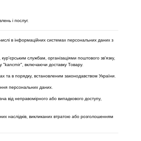
лень і послуг.
числі в інформаційних системах персональних даних з
 кур'єрським службам, організаціями поштового зв'язку,
 "kancmir", включаючи доставку Товару.
ах та в порядку, встановленим законодавством України.
ення персональних даних.
вача від неправомірного або випадкового доступу,
ивних наслідків, викликаних втратою або розголошенням