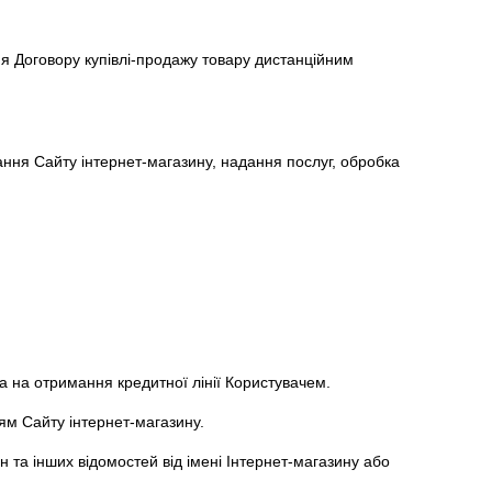
ня Договору купівлі-продажу товару дистанційним
ання Сайту інтернет-магазину, надання послуг, обробка
а на отримання кредитної лінії Користувачем.
ням Сайту інтернет-магазину.
н та інших відомостей від імені Інтернет-магазину або