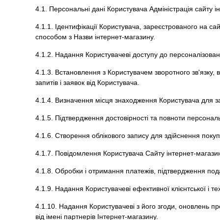
4.1. Персональні дані Користувача Адміністрація сайту і
4.1.1. Ідентифікації Користувача, зареєстрованого на с
способом з Назви інтернет-магазину.
4.1.2. Надання Користувачеві доступу до персоналізован
4.1.3. Встановлення з Користувачем зворотного зв'язку,
запитів і заявок від Користувача.
4.1.4. Визначення місця знаходження Користувача для з
4.1.5. Підтвердження достовірності та повноти персона
4.1.6. Створення облікового запису для здійснення покуп
4.1.7. Повідомлення Користувача Сайту інтернет-магази
4.1.8. Обробки і отримання платежів, підтвердження под
4.1.9. Надання Користувачеві ефективної клієнтської і т
4.1.10. Надання Користувачеві з його згоди, оновлень пр
від імені партнерів Інтернет-магазину.