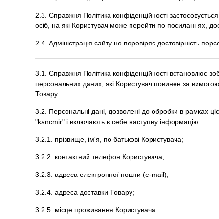
2.3. Справжня Політика конфіденційності застосовується 
осіб, на які Користувач може перейти по посиланнях, до
2.4. Адміністрація сайту не перевіряє достовірність пе
3.1. Справжня Політика конфіденційності встановлює зо
персональних даних, які Користувач повинен за вимогою
Товару.
3.2. Персональні дані, дозволені до обробки в рамках ц
"kancmir" і включають в себе наступну інформацію:
3.2.1. прізвище, ім'я, по батькові Користувача;
3.2.2. контактний телефон Користувача;
3.2.3. адреса електронної пошти (e-mail);
3.2.4. адреса доставки Товару;
3.2.5. місце проживання Користувача.