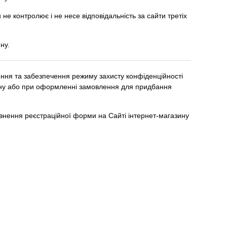
не контролює і не несе відповідальність за сайти третіх
ну.
ення та забезпечення режиму захисту конфіденційності
азину або при оформленні замовлення для придбання
овнення реєстраційної форми на Сайті інтернет-магазину