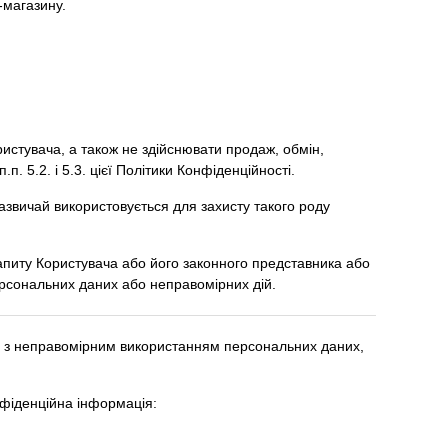
-магазину.
ристувача, а також не здійснювати продаж, обмін,
5.2. і 5.3. цієї Політики Конфіденційності.
зазвичай використовується для захисту такого роду
запиту Користувача або його законного представника або
ерсональних даних або неправомірних дій.
язку з неправомірним використанням персональних даних,
нфіденційна інформація: