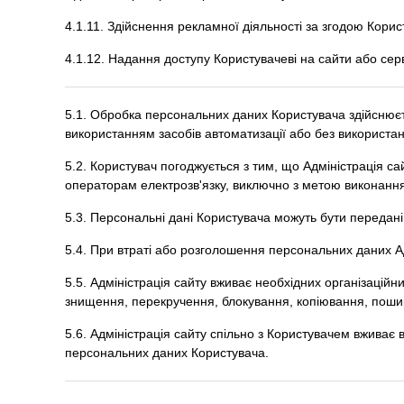
4.1.11. Здійснення рекламної діяльності за згодою Корис
4.1.12. Надання доступу Користувачеві на сайти або серв
5.1. Обробка персональних даних Користувача здійснюєт
використанням засобів автоматизації або без використан
5.2. Користувач погоджується з тим, що Адміністрація с
операторам електрозв'язку, виключно з метою виконання
5.3. Персональні дані Користувача можуть бути передан
5.4. При втраті або розголошення персональних даних А
5.5. Адміністрація сайту вживає необхідних організаційн
знищення, перекручення, блокування, копіювання, пошире
5.6. Адміністрація сайту спільно з Користувачем вживає
персональних даних Користувача.