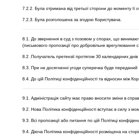
7.2.2. Була отримана від третьої сторони до моменту її 
7.2.3. Була розголошена за згодою Користувача.
8.1. До звернення в суд з позовом у спорах, що виникают
(письмового пропозиції про добровільне врегулювання с
8.2 .Получатель претензії протягом 30 календарних днів 
8.3. При не досягненні угоди суперечка буде переданий 
8.4. До цій Політиці конфіденційності та відносин між К
9.1. Адміністрація сайту має право вносити зміни в спра
9.2. Нова Політика конфіденційності вступає в силу з м
9.3. Всі пропозиції або питання по цій Політиці конфіден
9.4. Діюча Політика конфіденційності розміщена на стор