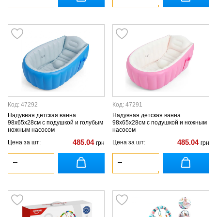
Код: 47292
Код: 47291
Надувная детская ванна
Надувная детская ванна
98x65x28см с подушкой и голубым
98x65x28см с подушкой и ножным
ножным насосом
насосом
485.04
485.04
Цена за шт:
Цена за шт:
грн
грн