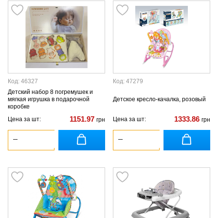
Код: 46327
Код: 47279
Детский набор 8 погремушек и
мягкая игрушка в подарочной
Детское кресло-качалка, розовый
коробке
1151.97
1333.86
Цена за шт:
Цена за шт:
грн
грн