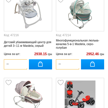
Код: 47216
Код: 47214
Многофункциональная люлька-
Детский убаюкивающий центр для
качалка 5-в-1 Mastela, серо-
детей 3–11 кг Mastela, серый
голубая
2938.15
2952.46
Цена за шт:
Цена за шт:
грн
грн