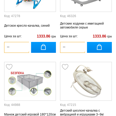
Код: 47278
Код: 46326
Детские ходунки с имитацией
Детское кресло-качалка, синий
автомобиля серые
1333.86
1333.86
Цена за шт:
Цена за шт:
грн
грн
Код: 44988
Код: 47215
Детский шезлонг-качалка с
Манеж детский игровой 180*120см
вибрацией и игрушками 3–9кг