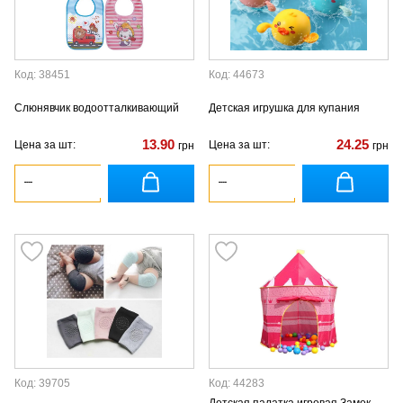
Код: 38451
Код: 44673
Слюнявчик водоотталкивающий
Детская игрушка для купания
13.90
24.25
Цена за шт:
Цена за шт:
грн
грн
Код: 39705
Код: 44283
Детская палатка игровая Замок