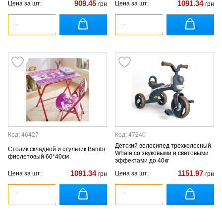
909.45
1091.34
Цена за шт:
Цена за шт:
грн
грн
Код: 46427
Код: 47240
Детский велосипед трехколесный
Столик складной и стульчик Bambi
Whale со звуковыми и световыми
фиолетовый 60*40см
эффектами до 40кг
1091.34
1151.97
Цена за шт:
Цена за шт:
грн
грн