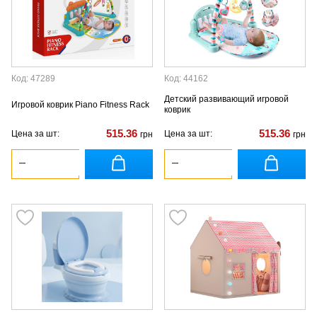
Код: 47289
Код: 44162
Детский развивающий игровой
Игровой коврик Piano Fitness Rack
коврик
515.36
515.36
Цена за шт:
Цена за шт:
грн
грн