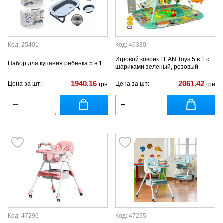
Код: 25401
Код: 46330
Игровой коврик LEAN Toys 5 в 1 с
Набор для купания ребенка 5 в 1
шариками зеленый, розовый
1940.16
2061.42
Цена за шт:
Цена за шт:
грн
грн
Код: 47296
Код: 47295