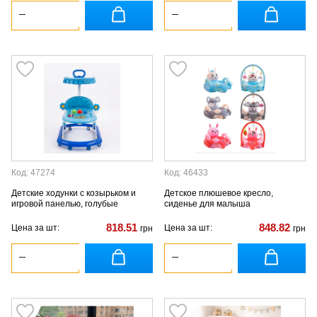
Код: 47274
Код: 46433
Детские ходунки с козырьком и
Детское плюшевое кресло,
игровой панелью, голубые
сиденье для малыша
818.51
848.82
Цена за шт:
Цена за шт:
грн
грн