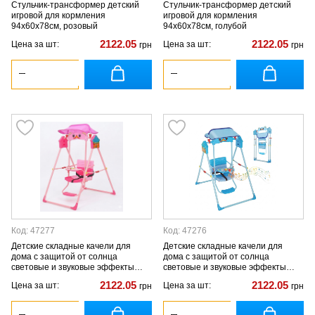
Стульчик-трансформер детский
Стульчик-трансформер детский
игровой для кормления
игровой для кормления
94x60x78см, розовый
94x60x78см, голубой
2122.05
2122.05
Цена за шт:
Цена за шт:
грн
грн
Код: 47277
Код: 47276
Детские складные качели для
Детские складные качели для
дома с защитой от солнца
дома с защитой от солнца
световые и звуковые эффекты
световые и звуковые эффекты
розовая
голубая
2122.05
2122.05
Цена за шт:
Цена за шт:
грн
грн