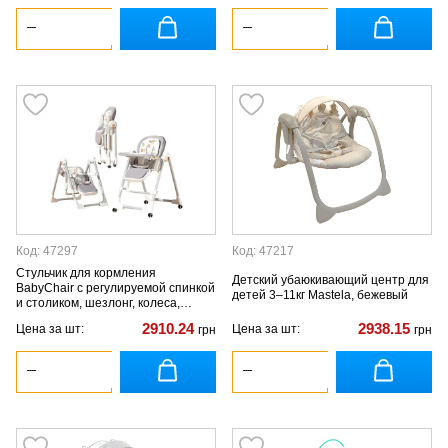
Код: 47297
Код: 47217
Стульчик для кормления
Детский убаюкивающий центр для
BabyChair с регулируемой спинкой
детей 3–11кг Mastela, бежевый
и столиком, шезлонг, колеса,
складной
2910.24
2938.15
Цена за шт:
Цена за шт:
грн
грн