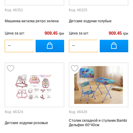
Код: 46351
Код: 46325
Машинка-каталка ретро зелена
Детские ходунки голубые
909.45
909.45
Цена за шт:
Цена за шт:
грн
грн
Код: 46324
Код: 46428
Столик складной и стульчик Bambi
Детские ходунки розовые
Дельфин 60*40см