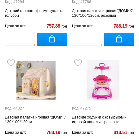
Код: 47294
Код: 47786
Детский горшок в форме туалета,
Детская палатка игровая "ДОМИК"
голубой
130*100*120см, розовый
757.88
788.19
Цена за шт:
Цена за шт:
грн
грн
Код: 44327
Код: 47275
Детская палатка игровая "ДОМИК"
Детские ходунки с козырьком и
130*100*120см
игровой панелью, розовые
788.19
818.51
Цена за шт:
Цена за шт:
грн
грн