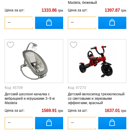
Mastela, бежевый
1333.86
1397.87
Цена за шт:
Цена за шт:
грн
грн
Код: 45709
Код: 47273
Детский шезлонг-качалка с
Детский велосипед трехколесный
вибрацией и игрушками 3–9 кг
со световыми и звуковыми
Mastela
эффектами, красный
1569.91
1637.01
Цена за шт:
Цена за шт:
грн
грн