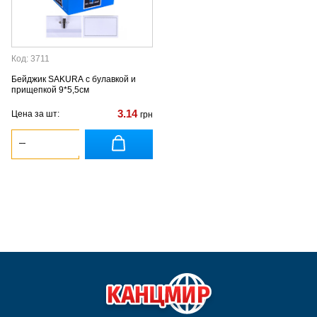
Код: 3711
Бейджик SAKURA с булавкой и
прищепкой 9*5,5см
3.14
Цена за шт:
грн