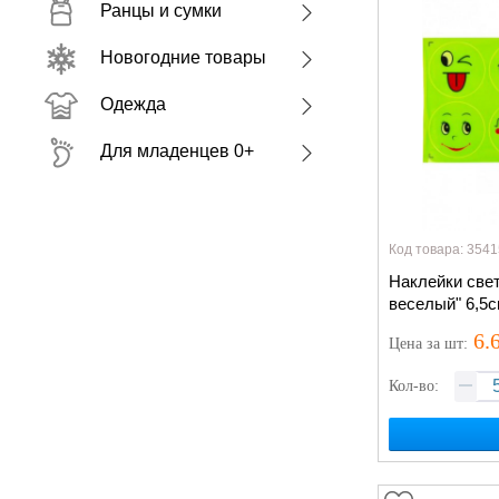
Ранцы и сумки
Новогодние товары
Одежда
Для младенцев 0+
Код товара: 3541
Наклейки све
веселый" 6,5с
6.
Цена
за шт
:
Кол-во: