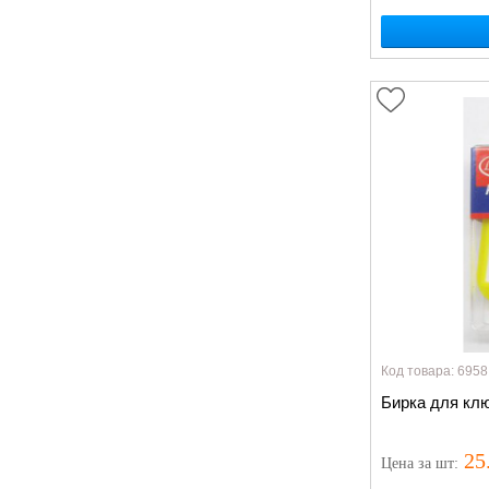
Код товара: 6958
Бирка для клю
25
Цена
за шт
: