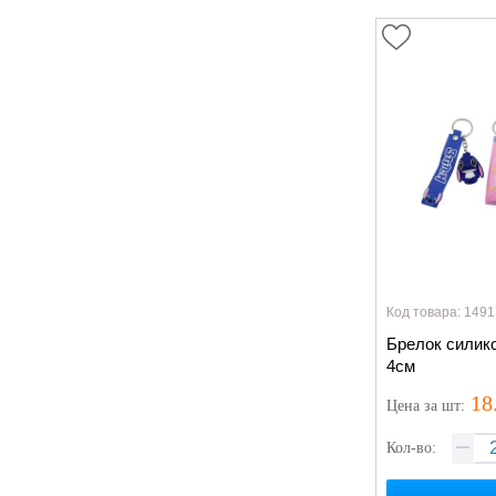
Код товара: 1491
Брелок силик
4см
18
Цена
за шт
:
Кол-во: