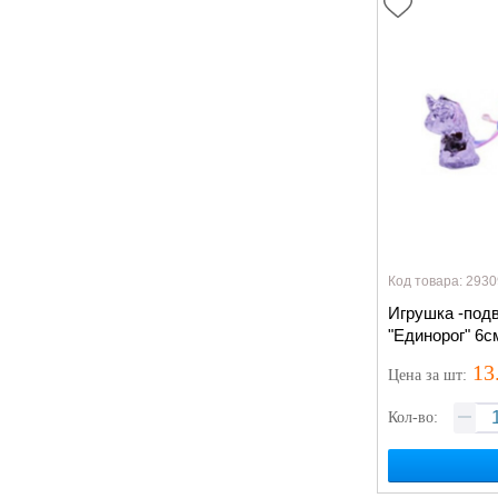
Код товара: 2930
Игрушка -под
"Единорог" 6с
13
Цена
за шт
:
Кол-во: