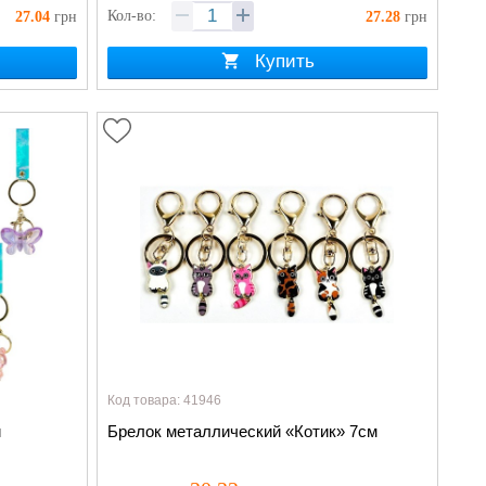
Кол-во:
27.04
грн
27.28
грн
Купить
Код товара: 41946
и
Брелок металлический «Котик» 7см