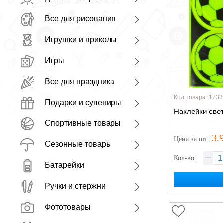
Все для рисования
Игрушки и приколы
Игры
Все для праздника
Код товара: 1733
Подарки и сувениры
Наклейки све
Спортивные товары
3.
Цена
за шт
:
Сезонные товары
Кол-во:
Батарейки
Ручки и стержни
Фототовары