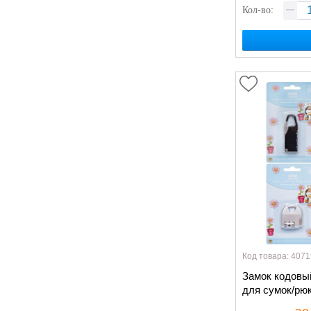
Кол-во:
Код товара: 4071
Замок кодовый
для сумок/рю