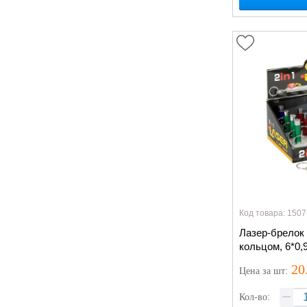
Код товара: 1507
Лазер-брелок 
кольцом, 6*0,
20
Цена
за шт
:
Кол-во: