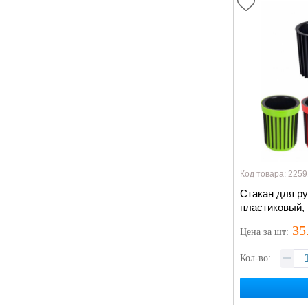
Код товара: 2259
Стакан для р
пластиковый, 
35
Цена
за шт
:
Кол-во: