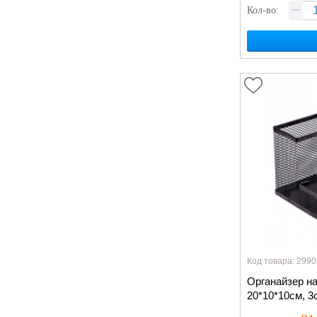
Кол-во:
Код товара: 2990
Органайзер н
20*10*10см, 3