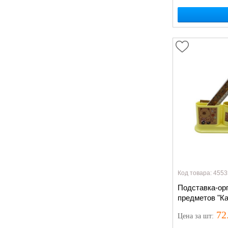
Код товара: 4553
Подставка-орг
предметов "Ка
72
Цена
за шт
: