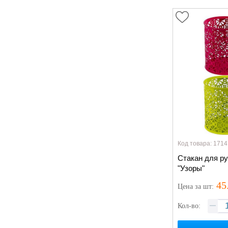
Код товара: 1714
Стакан для ру
"Узоры"
45
Цена
за шт
:
Кол-во: