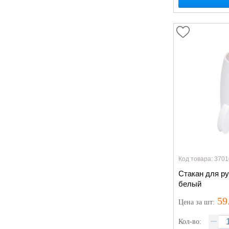
Код товара: 3701
Стакан для ру
белый
59
Цена
за шт
:
Кол-во: