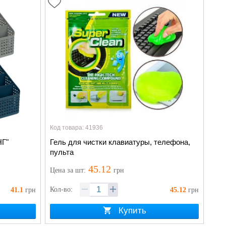
Код товара: 41936
НГ"
Гель для чистки клавиатуры, телефона,
пульта
45.12
Цена
за шт
:
грн
Кол-во:
41.1
грн
45.12
грн
Купить