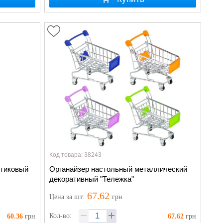
Код товара: 38243
стиковый
Органайзер настольный металлический
декоративный "Тележка"
67.62
Цена
за шт
:
грн
Кол-во:
60.36
грн
67.62
грн