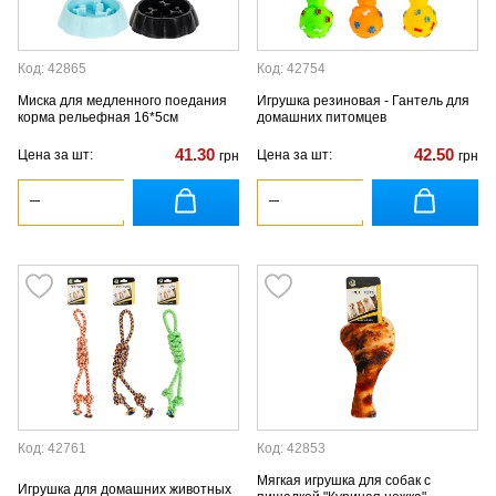
Код: 42865
Код: 42754
Миска для медленного поедания
Игрушка резиновая - Гантель для
корма рельефная 16*5см
домашних питомцев
41.30
42.50
Цена за шт:
Цена за шт:
грн
грн
Код: 42761
Код: 42853
Мягкая игрушка для собак с
Игрушка для домашних животных