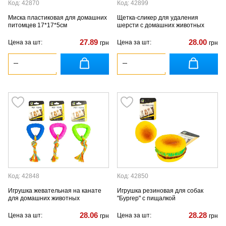
Код: 42870
Код: 42899
Миска пластиковая для домашних
Щетка-сликер для удаления
питомцев 17*17*5см
шерсти с домашних животных
27.89
28.00
Цена за шт:
Цена за шт:
грн
грн
Код: 42848
Код: 42850
Игрушка жевательная на канате
Игрушка резиновая для собак
для домашних животных
"Бургер" с пищалкой
28.06
28.28
Цена за шт:
Цена за шт:
грн
грн