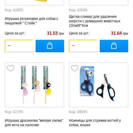
Код: 42855
Код: 42898
Щетка-сликер для удаления
Игрушка резиновая для собак с
шерсти с домашних животных
пищалкой " Стейк "
10см/9*4см
31.53
31.64
Цена за шт:
Цена за шт:
грн
грн
Код: 42765
Код: 38065
Игрушка дразнилка "мягкая лапка"
Ножницы для стрижки когтей у
для кота на палочке
собак, кошек