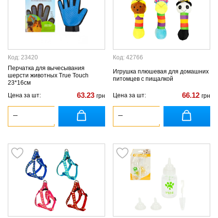
Код: 23420
Код: 42766
Перчатка для вычесывания
Игрушка плюшевая для домашних
шерсти животных True Touch
питомцев с пищалкой
23*16см
63.23
66.12
Цена за шт:
Цена за шт:
грн
грн