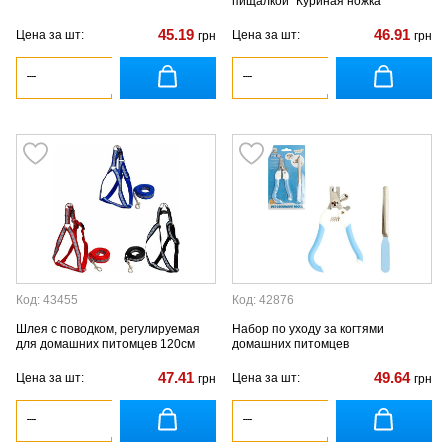
пищалкой "Куриная ножка"
45.19
46.91
Цена за шт:
Цена за шт:
грн
грн
Код: 43455
Код: 42876
Шлея с поводком, регулируемая
Набор по уходу за когтями
для домашних питомцев 120см
домашних питомцев
47.41
49.64
Цена за шт:
Цена за шт:
грн
грн