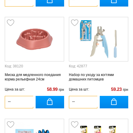
Код: 38120
Код: 42877
Миска для медленного поедания
Набор по уходу за когтями
корма рельефная 24см
домашних питомцев
58.99
59.23
Цена за шт:
Цена за шт:
грн
грн