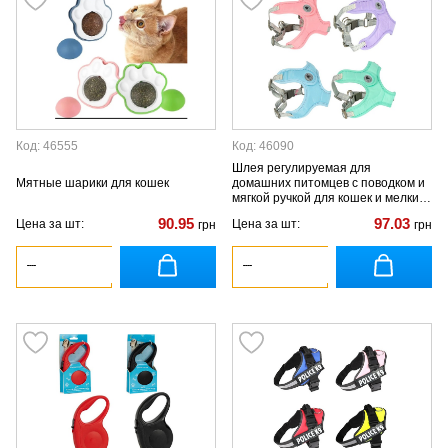
Код: 46555
Код: 46090
Шлея регулируемая для
Мятные шарики для кошек
домашних питомцев с поводком и
мягкой ручкой для кошек и мелких
собак
90.95
97.03
Цена за шт:
Цена за шт:
грн
грн