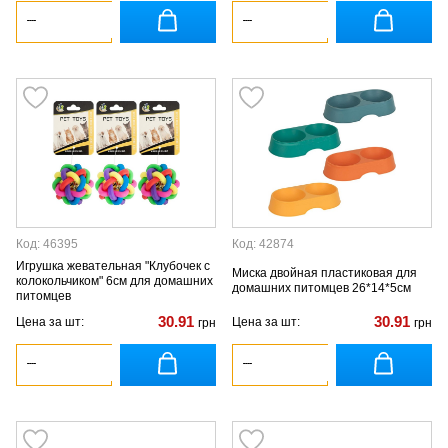
Код: 46395
Код: 42874
Игрушка жевательная "Клубочек с
Миска двойная пластиковая для
колокольчиком" 6см для домашних
домашних питомцев 26*14*5см
питомцев
30.91
30.91
Цена за шт:
Цена за шт:
грн
грн