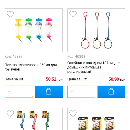
Код: 42887
Код: 46398
Ошейник с поводком 137см, для
Поилка пластиковая 250мл для
домашних питомцев
грызунов
регулируемый
50.52
50.90
Цена за шт:
Цена за шт:
грн
грн