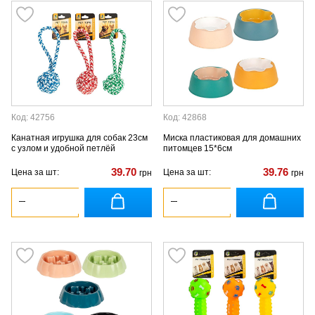
Код: 42756
Код: 42868
Канатная игрушка для собак 23см
Миска пластиковая для домашних
с узлом и удобной петлёй
питомцев 15*6см
39.70
39.76
Цена за шт:
Цена за шт:
грн
грн