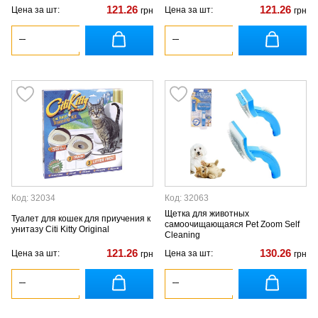
121.26
121.26
Цена за шт:
Цена за шт:
грн
грн
Код: 32034
Код: 32063
Щетка для животных
Туалет для кошек для приучения к
самоочищающаяся Pet Zoom Self
унитазу Citi Kitty Original
Cleaning
121.26
130.26
Цена за шт:
Цена за шт:
грн
грн