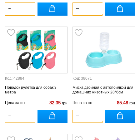
Код: 42884
Код: 38071
Поводок рулетка для собак 3
Миска двойная с автопоилкой для
метра
домашних животных 28*6см
82.35
85.48
Цена за шт:
Цена за шт:
грн
грн