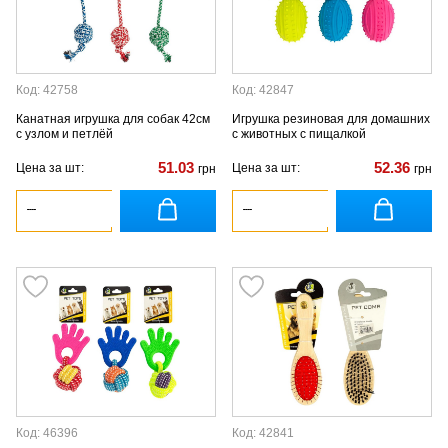
Код: 42758
Код: 42847
Канатная игрушка для собак 42см
Игрушка резиновая для домашних
с узлом и петлёй
с животных с пищалкой
51.03
52.36
Цена за шт:
Цена за шт:
грн
грн
Код: 46396
Код: 42841