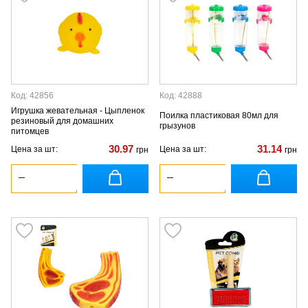
Код: 42856
Код: 42888
Игрушка жевательная - Цыпленок
Поилка пластиковая 80мл для
резиновый для домашних
грызунов
питомцев
30.97
31.14
Цена за шт:
Цена за шт:
грн
грн