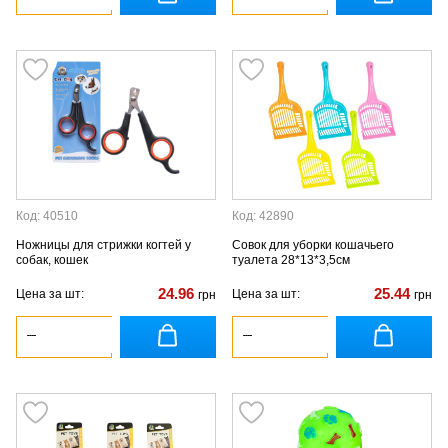
Код: 40510
Код: 42890
Ножницы для стрижки когтей у
Совок для уборки кошачьего
собак, кошек
туалета 28*13*3,5см
24.96
25.44
Цена за шт:
Цена за шт:
грн
грн