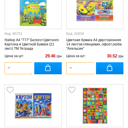
Код: 40751
Код: 42634
Набор А4 "777" Белого+Цветного
Цветная бумага А4 двусторонняя
Картона и Цветной Бумаги (21
14 листов глянцевая, офсет,скоба
лист) ТМ Тетрада
"Апельсин"
29.46
30.52
Цена за шт:
Цена за шт:
грн
грн