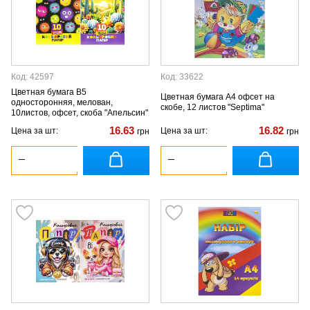
Код: 42597
Код: 33622
Цветная бумага B5
Цветная бумага А4 офсет на
односторонняя, мелован,
скобе, 12 листов "Septima"
10листов, офсет, скоба "Апельсин"
16.63
16.82
Цена за шт:
Цена за шт:
грн
грн