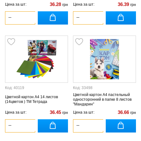
36.28
36.39
Цена за шт:
Цена за шт:
грн
грн
Код: 40119
Код: 33498
Цветной картон А4 пастельный
Цветной картон А4 14 листов
односторонний в папке 8 листов
(14цветов ) ТМ Тетрада
"Мандарин"
36.45
36.66
Цена за шт:
Цена за шт:
грн
грн