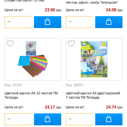
(10цветов) офсет 55 г/м2
листов, офсет, скоба "Апельсин"
23.90
24.08
Цена за шт:
Цена за шт:
грн
грн
Код: 42191
Код: 39661
Цветной картон А4 10 листов ТМ
Цветной картон А4 двусторонний
Тетрада
7 листов ТМ Тетрада
24.17
24.74
Цена за шт:
Цена за шт:
грн
грн