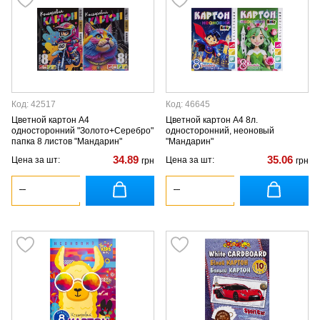
Код: 42517
Код: 46645
Цветной картон А4
Цветной картон А4 8л.
односторонний "Золото+Серебро"
односторонний, неоновый
папка 8 листов "Мандарин"
"Мандарин"
34.89
35.06
Цена за шт:
Цена за шт:
грн
грн