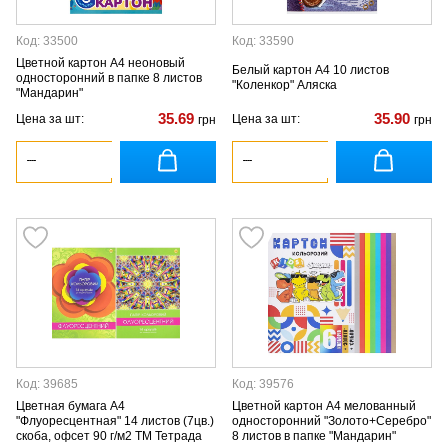
Код: 33500
Код: 33590
Цветной картон А4 неоновый
Белый картон А4 10 листов
односторонний в папке 8 листов
"Коленкор" Аляска
"Мандарин"
35.69
35.90
Цена за шт:
Цена за шт:
грн
грн
Код: 39685
Код: 39576
Цветная бумага А4
Цветной картон А4 мелованный
"Флуоресцентная" 14 листов (7цв.)
односторонний "Золото+Серебро"
скоба, офсет 90 г/м2 ТМ Тетрада
8 листов в папке "Мандарин"