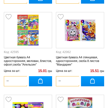
Код: 42595
Код: 42062
Цветная бумага А4
Цветная бумага А4 глянцевая,
односторонняя, мелован, 8листов,
односторонняя, скоба 8 листов
офсет,скоба "Апельсин"
"Мандарин"
15.01
15.51
Цена за шт:
Цена за шт:
грн
грн