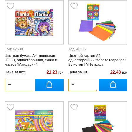
Код: 42630
Код: 40367
Цветная бумага А4 глянцевая
Цветной картон А4
НЕОН, односторонняя, скоба 8
односторонний "золото+серебро"
листов "Мандарин"
9 листов ТМ Тетрада
21.23
22.43
Цена за шт:
Цена за шт:
грн
грн