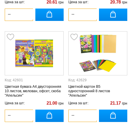
20.61
20.78
Цена за шт:
Цена за шт:
грн
грн
Код: 42601
Код: 42629
Цветная бумага А4 двусторонняя
Цветной картон B5
10 листов, мелован, офсет, скоба
односторонний 8 листов
"Апельсин"
"Апельсин"
21.00
21.17
Цена за шт:
Цена за шт:
грн
грн