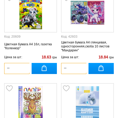
Код: 20609
Код: 42603
Цветная бумага А4 глянцевая,
Цветная бумага А4 16л, газетка
односторонняя,скоба 10 листов
"Коленкор"
"Мандарин"
18.63
18.84
Цена за шт:
Цена за шт:
грн
грн