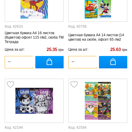
Код: 42633
Код: 40758
Цветная бумага А4 16 листов
Цветная бумага А4 14 листов (14
(8цветов) офсет 115 г/м2, скоба ТМ
цветов) на скобе, офсет 65 г/м2
Тетрада
25.35
25.63
Цена за шт:
Цена за шт:
грн
грн
Код: 42194
Код: 42594