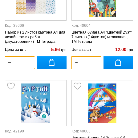
Код: 39666
Код: 40604
Набор из 2 листов картона А4 для
Цветная бумага А4 "Цветной дуэт"
дизайнерских работ
7 листов (14цветов) мелованая,
(двухсторонний) ТМ Тетрада
ТМ Тетрада
5.86
12.00
Цена за шт:
Цена за шт:
грн
грн
Код: 42190
Код: 40603
Цветная бумага А4 "Классик" 8