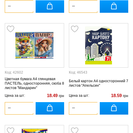
Код: 42602
Код: 46543
Цветная бумага А4 глянцевая
Белый картон А4 односторонний 7
ПАСТЕЛЬ, односторонняя, скоба 8
листов "Апельсин"
листов "Мандарин"
18.49
18.59
Цена за шт:
Цена за шт:
грн
грн