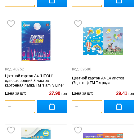
Код: 40752
Код: 39686
Цветной картон А4 "НЕОН"
Цветной картон А4 14 листов
односторонний 8 листов,
(7цветов) ТМ Тетрада
картонная папка ТМ "Family Line"
27.98
29.41
Цена за шт:
Цена за шт:
грн
грн