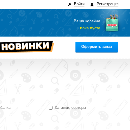
Войти
Регистрация
Ваша корзина
пока пуста
Оформить заказ
балка
Каталки, сортеры