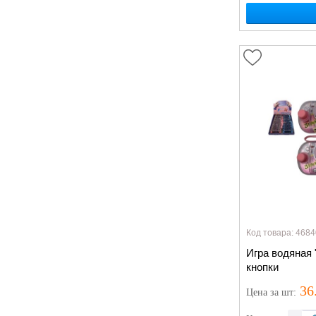
Код товара: 4684
Игра водяная 
кнопки
36
Цена
за шт
: