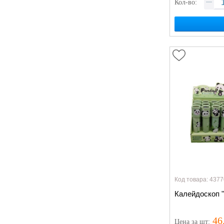
Кол-во:
Код товара: 4377
Калейдоскоп 
46
Цена
за шт
: