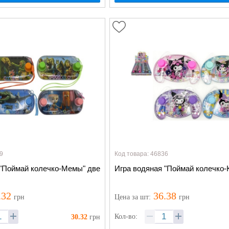
9
Код товара: 46836
 "Поймай колечко-Мемы" две
Игра водяная "Поймай колечко-
.32
36.38
грн
Цена
за шт
:
грн
Кол-во:
30.32
грн