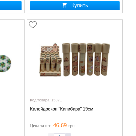
Купить
Код товара: 15371
Калейдоскоп "Капибара" 19см
46.69
Цена
за шт
:
грн