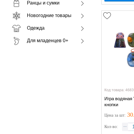
Ранцы и сумки
Новогодние товары
Одежда
Для младенцев 0+
Код товара: 4683
Игра водяная
кнопки
30
Цена
за шт
:
Кол-во: