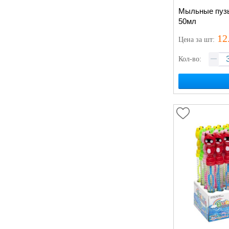
Мыльные пузы
50мл
12
Цена
за шт
:
Кол-во: