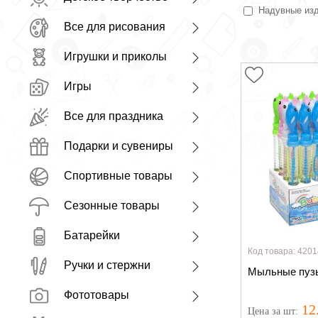
Надувные из
Все для рисования
Игрушки и приколы
Игры
Все для праздника
Подарки и сувениры
Спортивные товары
Сезонные товары
Батарейки
Код товара: 4201
Ручки и стержни
Мыльные пузы
Фототовары
12
Цена
за шт
: