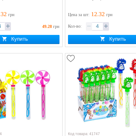
.32
12.32
грн
Цена
за шт
:
грн
Кол-во:
49.28
грн
Купить
Купить
4
Код товара: 41747