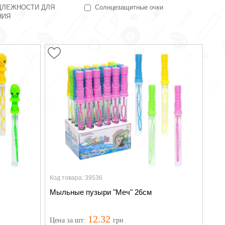
ДЛЕЖНОСТИ ДЛЯ
Солнцезащитные очки
НИЯ
Код товара: 39536
Мыльные пузыри "Меч" 26см
12.32
Цена
за шт
:
грн