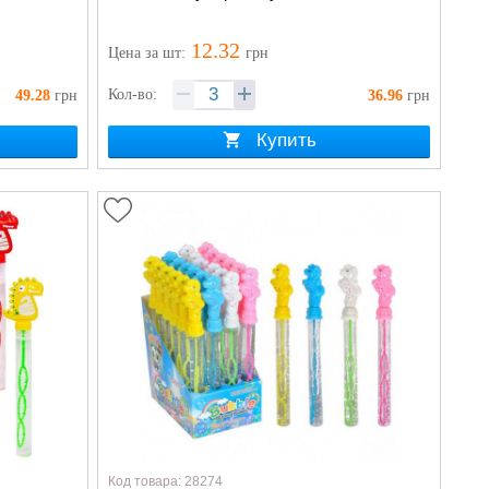
12.32
Цена
за шт
:
грн
Кол-во:
49.28
грн
36.96
грн
Купить
Код товара: 28274