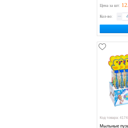
12
Цена
за шт
:
Кол-во:
Код товара: 4174
Мыльные пузы