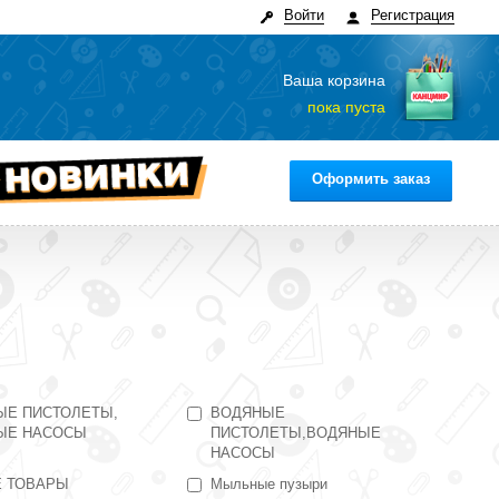
Войти
Регистрация
Ваша корзина
пока пуста
Оформить заказ
ЫЕ ПИСТОЛЕТЫ,
ВОДЯНЫЕ
ЫЕ НАСОСЫ
ПИСТОЛЕТЫ,ВОДЯНЫЕ
НАСОСЫ
Е ТОВАРЫ
Мыльные пузыри