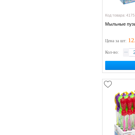
Код товара: 4175
Мыльные пузы
12
Цена
за шт
:
Кол-во: