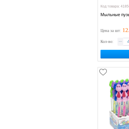
Код товара: 4185
Мыльные пузы
12
Цена
за шт
:
Кол-во: