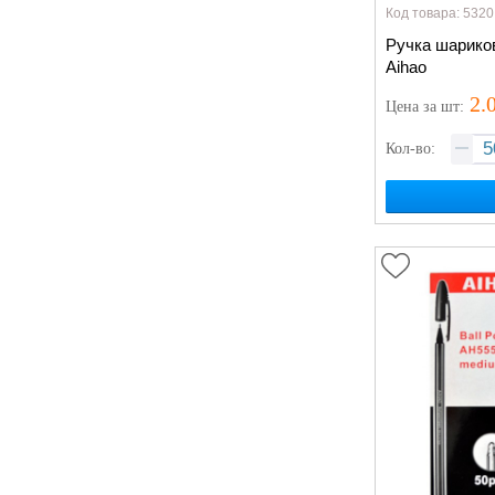
Код товара: 5320
Ручка шарико
Aihao
2.
Цена
за шт
:
Кол-во: