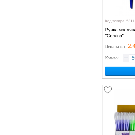
Код товара: 5311
Ручка маслян
"Corvina"
2.
Цена
за шт
:
Кол-во: