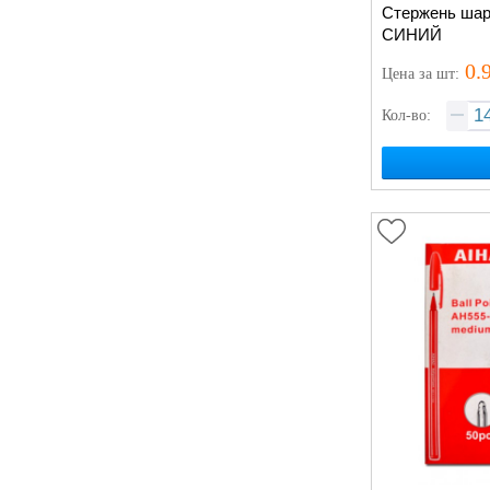
Стержень шари
СИНИЙ
0.
Цена
за шт
:
Кол-во: