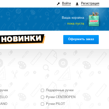
Войти
Регистрация
Ваша корзина
пока пуста
Оформить заказ
ручек
Подарочные ручки
CELLO
Ручки CENTROPEN
PIANO
Ручки PILOT