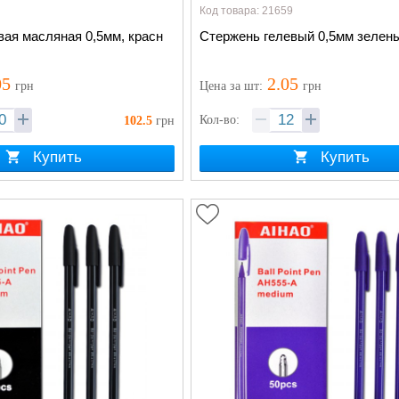
Код товара: 21659
вая масляная 0,5мм, красн
Стержень гелевый 0,5мм зелены
05
2.05
грн
Цена
за шт
:
грн
Кол-во:
102.5
грн
Купить
Купить