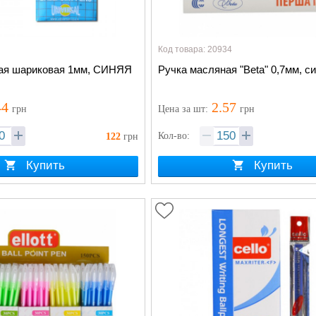
Код товара: 20934
ая шариковая 1мм, СИНЯЯ
Ручка масляная "Beta" 0,7мм, си
44
2.57
грн
Цена
за шт
:
грн
Кол-во:
122
грн
Купить
Купить