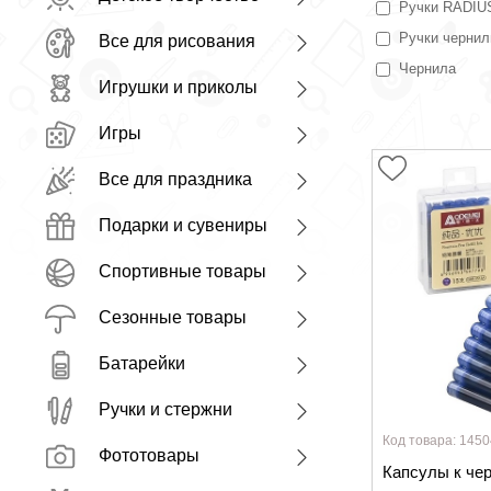
Ручки RADIU
Ручки черни
Все для рисования
Чернила
Игрушки и приколы
Игры
Все для праздника
Подарки и сувениры
Спортивные товары
Сезонные товары
Батарейки
Ручки и стержни
Код товара: 1450
Фототовары
Капсулы к чер