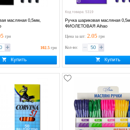
Код товара: 5319
вая масляная 0,5мм,
Ручка шариковая масляная 0,5м
o
ФИОЛЕТОВАЯ Aihao
05
2.05
грн
Цена
за шт
:
грн
Кол-во:
102.5
грн
Купить
Купить