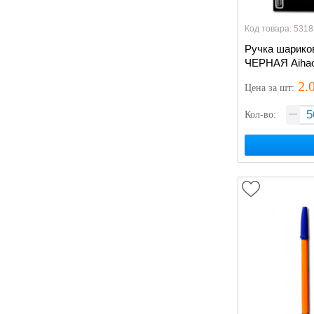
Код товара: 5318
Ручка шарико
ЧЕРНАЯ Aiha
2.
Цена
за шт
:
Кол-во: