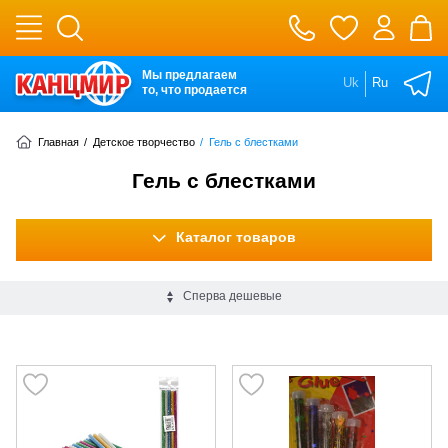
Мы предлагаем
Uk
Ru
то, что продается
Главная
/
Детское творчество
/
Гель с блестками
Гель с блестками
Каталог товаров
Сперва дешевые