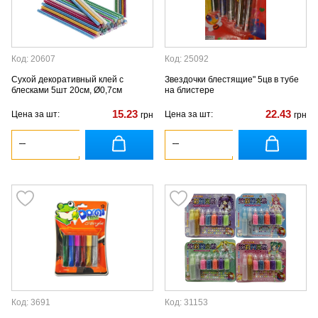
Код: 20607
Код: 25092
Сухой декоративный клей с
Звездочки блестящие" 5цв в тубе
блесками 5шт 20см, Ø0,7см
на блистере
15.23
22.43
Цена за шт:
Цена за шт:
грн
грн
Код: 3691
Код: 31153