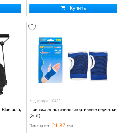
Купить
Код товара: 10432
Bluetooth,
Повязка эластичная спортивные перчатки
(2шт)
21.87
Цена
за шт
:
грн
Нет в наличии
, но мы можем уведомить Вас, когда