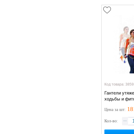
Код товара: 3859
Гантели утяж
ходьбы и фит
18
Цена
за шт
:
Кол-во: