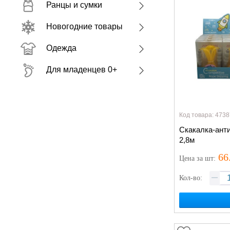
Ранцы и сумки
Новогодние товары
Одежда
Для младенцев 0+
Код товара: 4738
Скакалка-ант
2,8м
66
Цена
за шт
:
Кол-во: