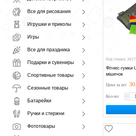
Все для рисования
Игрушки и приколы
Игры
Все для праздника
Код товара: 3627
Подарки и сувениры
Фітнес-гумки 
мішечок
Спортивные товары
30
Цена
за шт
:
Сезонные товары
Кол-во:
Батарейки
Ручки и стержни
Фототовары