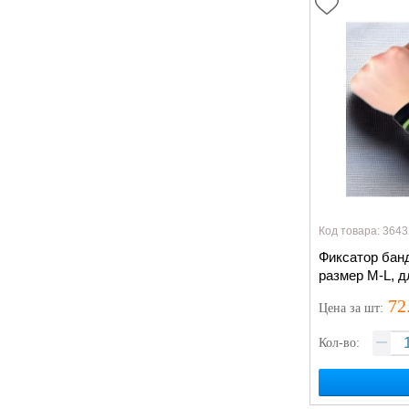
Код товара: 3643
Фиксатор банд
размер M-L, д
72
Цена
за шт
:
Кол-во: