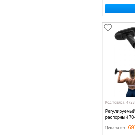
Код товара: 4723
Регулируемый
распорный 70-
упражнений до
69
Цена
за шт
: