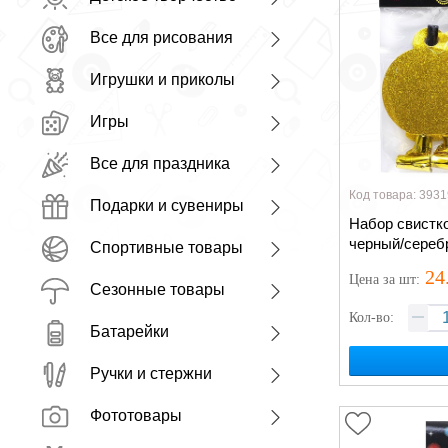
Все для рисования
Игрушки и приколы
Игры
Все для праздника
Код товара: 3931
Подарки и сувениры
Набор свистко
черный/сереб
Спортивные товары
фольгированн
24
Цена
за шт
:
Сезонные товары
Кол-во:
Батарейки
Ручки и стержни
Фототовары