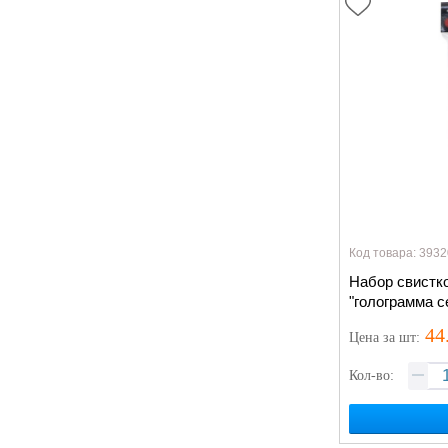
Код товара: 3932
Набор свистк
"голограмма 
27см, 6шт
44
Цена
за шт
:
Кол-во: