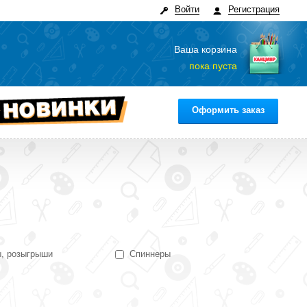
Войти
Регистрация
Ваша корзина
пока пуста
Оформить заказ
, розыгрыши
Спиннеры