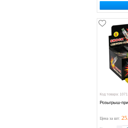
Код товара: 1071
Розыгрыш-при
25
Цена
за шт
: