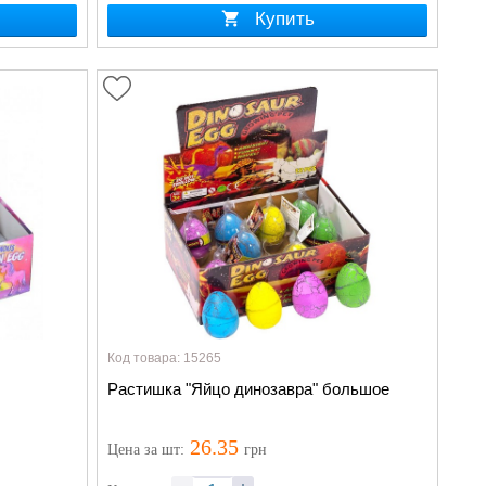
Купить
Код товара: 15265
Растишка "Яйцо динозавра" большое
26.35
Цена
за шт
:
грн