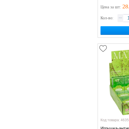
28
Цена
за шт
:
Кол-во:
Код товара: 4635
Игрушка-анти