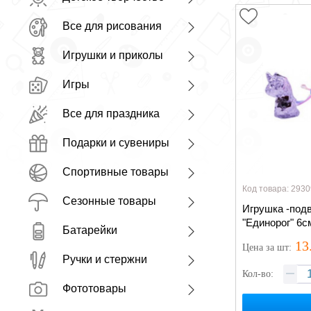
Все для рисования
Игрушки и приколы
Игры
Все для праздника
Подарки и сувениры
Спортивные товары
Код товара: 2930
Сезонные товары
Игрушка -под
"Единорог" 6с
Батарейки
13
Цена
за шт
:
Ручки и стержни
Кол-во:
Фототовары