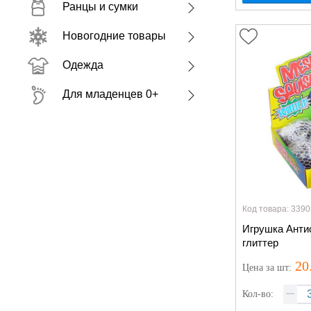
Ранцы и сумки
Новогодние товары
Одежда
Для младенцев 0+
Код товара: 3390
Игрушка Антис
глиттер
20
Цена
за шт
:
Кол-во: