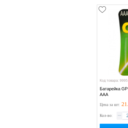
Код товара: 9995
Батарейка GP
AAA
21
Цена
за шт
:
Кол-во: