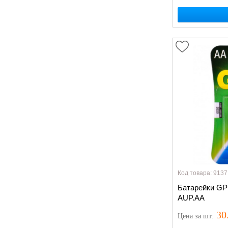
Код товара: 9137
Батарейки GP 
AUP.AA
30
Цена
за шт
: