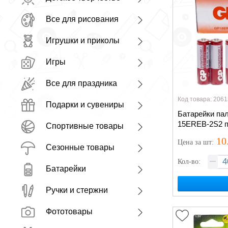
Все для рисования
Игрушки и приколы
Игры
Все для праздника
Код товара: 2061
Подарки и сувениры
Батарейки пал
15ERЕВ-2S2 п
Спортивные товары
10
Цена
за шт
:
Сезонные товары
Кол-во:
Батарейки
Ручки и стержни
Фототовары