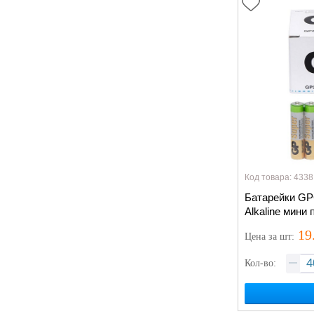
Код товара: 4338
Батарейки GP
Alkaline мини 
19
Цена
за шт
:
Кол-во: