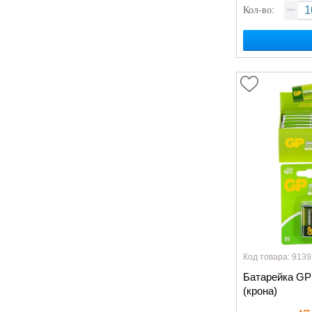
Кол-во:
Код товара: 9139
Батарейка GP
(крона)