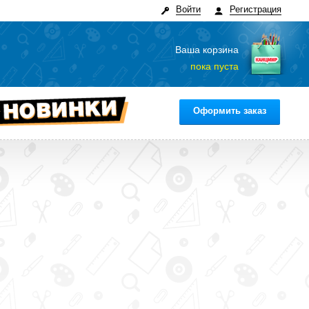
Войти
Регистрация
Ваша корзина
пока пуста
Оформить заказ