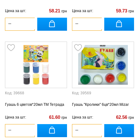
58.21
59.73
Цена за шт:
Цена за шт:
грн
грн
Код: 39668
Код: 39569
Гуашь 6 цветов*20мл ТМ Тетрада
Гуашь "Кролики" 6цв*20мл Mizar
61.60
62.56
Цена за шт:
Цена за шт:
грн
грн