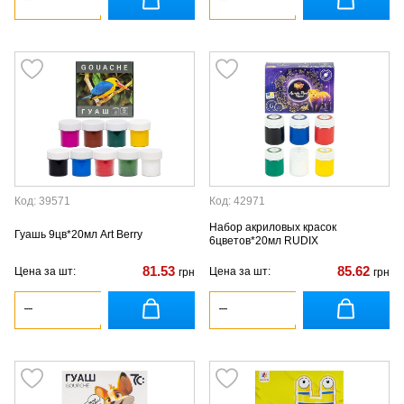
Код: 39571
Код: 42971
Набор акриловых красок
Гуашь 9цв*20мл Art Berry
6цветов*20мл RUDIX
81.53
85.62
Цена за шт:
Цена за шт:
грн
грн