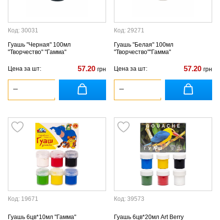
Код: 30031
Код: 29271
Гуашь "Черная" 100мл
Гуашь "Белая" 100мл
"Творчество" "Гамма"
"Творчество""Гамма"
57.20
57.20
Цена за шт:
Цена за шт:
грн
грн
Код: 19671
Код: 39573
Гуашь 6цв*10мл "Гамма"
Гуашь 6цв*20мл Art Berry