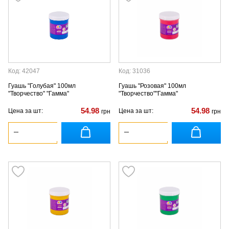
Код: 42047
Код: 31036
Гуашь "Голубая" 100мл
Гуашь "Розовая" 100мл
"Творчество" "Гамма"
"Творчество""Гамма"
54.98
54.98
Цена за шт:
Цена за шт:
грн
грн