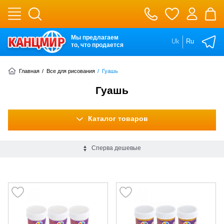
Мы предлагаем
Uk
Ru
то, что продается
Главная
/
Все для рисования
/
Гуашь
Гуашь
Каталог товаров
Сперва дешевые