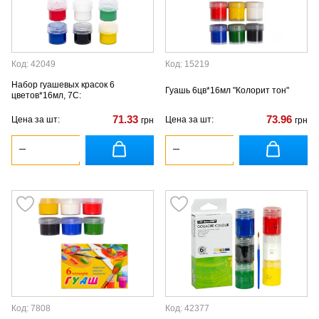
Код: 42049
Код: 15219
Набор гуашевых красок 6
Гуашь 6цв*16мл "Колорит тон"
цветов*16мл, 7С:
71.33
73.96
Цена за шт:
Цена за шт:
грн
грн
Код: 7808
Код: 42377