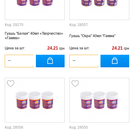
Код: 29270
Код: 28557
Гуашь "Белая" 40мл «Творчество»
Гуашь "Охра" 40мл "Гамма"
«Гамма»
24.21
24.21
Цена за шт:
Цена за шт:
грн
грн
Код: 28556
Код: 28555