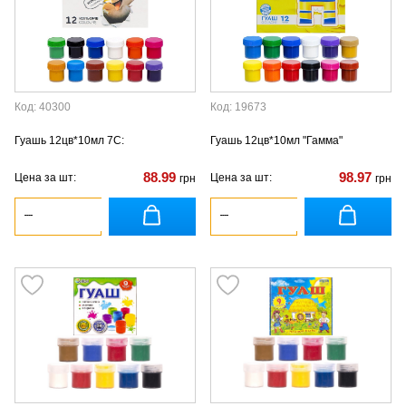
Код: 40300
Код: 19673
Гуашь 12цв*10мл 7С:
Гуашь 12цв*10мл "Гамма"
88.99
98.97
Цена за шт:
Цена за шт:
грн
грн