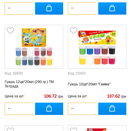
Код: 39680
Код: 20402
Гуашь 12цв*20мл (290 гр.) ТМ
Гуашь 10цв*20мл "Гамма"
Тетрада
106.72
107.62
Цена за шт:
Цена за шт:
грн
грн