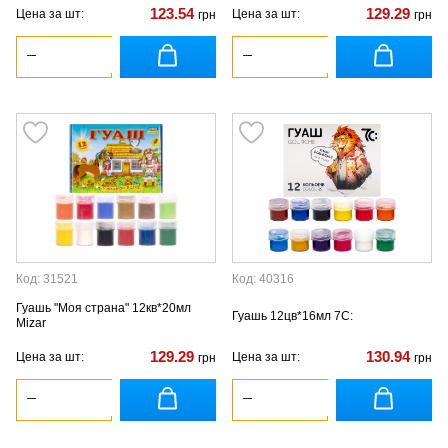
123.54
129.29
Цена за шт:
Цена за шт:
грн
грн
Код: 31521
Код: 40316
Гуашь "Моя страна" 12кв*20мл
Гуашь 12цв*16мл 7С:
Mizar
129.29
130.94
Цена за шт:
Цена за шт:
грн
грн