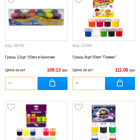
Код: 38783
Код: 21584
Гуашь 12цв.*20мл в баночке
Гуашь 9цв*20мл "Гамма"
109.13
111.06
Цена за шт:
Цена за шт:
грн
грн