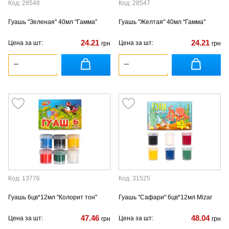
Код: 28548
Код: 28547
Гуашь "Зеленая" 40мл "Гамма"
Гуашь "Желтая" 40мл "Гамма"
24.21
24.21
Цена за шт:
Цена за шт:
грн
грн
Код: 13776
Код: 31525
Гуашь 6цв*12мл "Колорит тон"
Гуашь "Сафари" 6цв*12мл Mizar
47.46
48.04
Цена за шт:
Цена за шт:
грн
грн