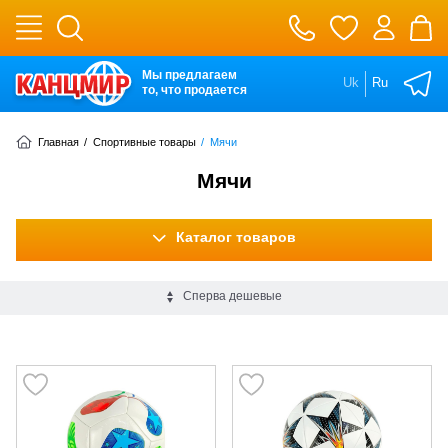
Мы предлагаем
Uk
Ru
то, что продается
Главная
/
Спортивные товары
/
Мячи
Мячи
Каталог товаров
Сперва дешевые