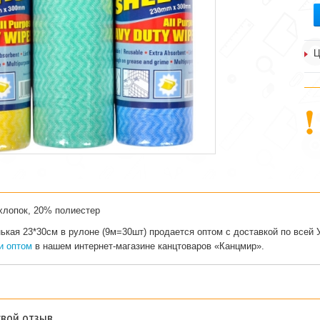
Ц
хлопок, 20% полиестер
ькая 23*30см в рулоне (9м=30шт) продается оптом с доставкой по всей
ки оптом
в нашем интернет-магазине канцтоваров «Канцмир».
свой отзыв