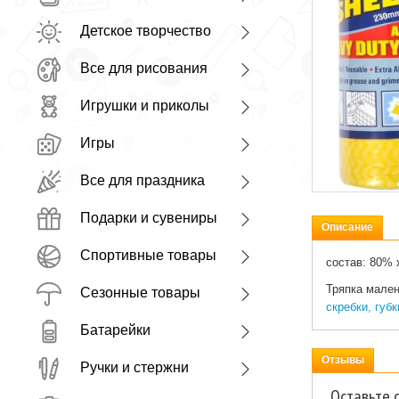
Детское творчество
Все для рисования
Игрушки и приколы
Игры
Все для праздника
Подарки и сувениры
Описание
Спортивные товары
состав: 80% 
Тряпка мален
Сезонные товары
скребки, губ
Батарейки
Отзывы
Ручки и стержни
Оставьте 