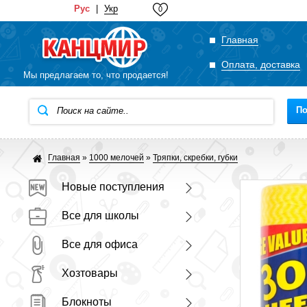
Рус
|
Укр
0
Главная
Оплата, доставка
Мы предлагаем то, что продается!
По
Главная
»
1000 мелочей
»
Тряпки, скребки, губки
Новые поступления
Все для школы
Все для офиса
Хозтовары
Блокноты