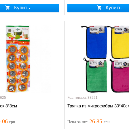
Купить
Купить
7625
Код товара: 38221
ок 8*8см
Тряпка из микрофибры 30*40с
.06
26.85
грн
Цена
за шт
:
грн