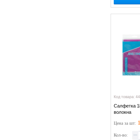
Код товара: 4
Салфетка 1
волокна
1
Цена
за шт
:
Кол-во: