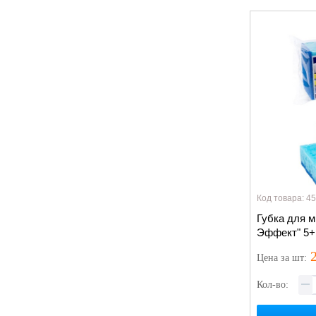
Код товара: 4
Губка для м
Эффект" 5+1
2
Цена
за шт
:
Кол-во: