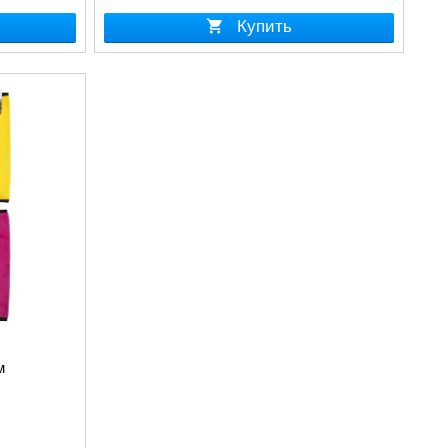
Купить
м