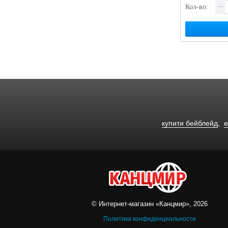
Кол-во:
купити бейблейд
,
е
© Интернет-магазин «Канцмир», 2026
Политика конфиденциальности