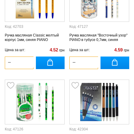
Код: 42703
Код: 47127
Ручка масляная Classic желтый
Ручка масляная "Восточный узор"
корпус 1мм, синяя PIANO
PIANO в тубусе 0,7мм, синяя
4.52
4.59
Цена за шт:
Цена за шт:
грн
грн
Код: 47126
Код: 42304