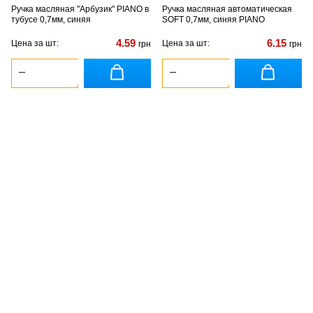
Ручка масляная "Арбузик" PIANO в
Ручка масляная автоматическая
тубусе 0,7мм, синяя
SOFT 0,7мм, синяя PIANO
4.59
6.15
Цена за шт:
Цена за шт:
грн
грн