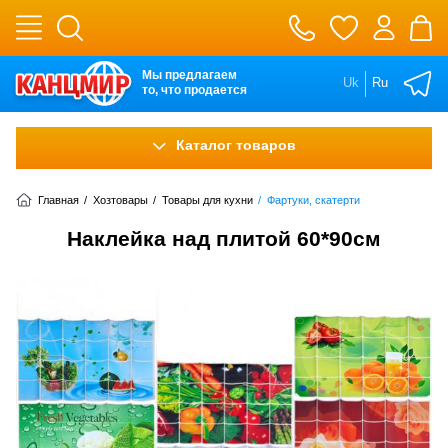
Мы предлагаем
Uk
Ru
то, что продается
Каталог товаров
Главная
/
Хозтовары
/
Товары для кухни
/
Фартуки, скатерти
Наклейка над плитой 60*90см