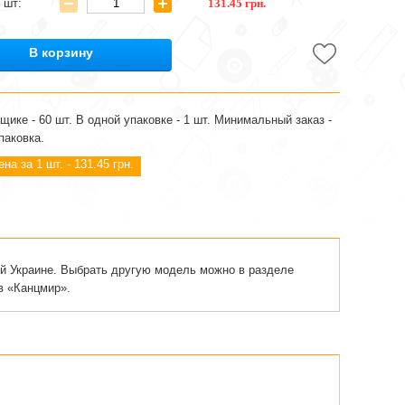
 шт:
131.45 грн.
В корзину
щике - 60 шт. В одной упаковке - 1 шт. Минимальный заказ -
паковка.
на за 1 шт. - 131.45 грн.
сей Украине. Выбрать другую модель можно в разделе
в «Канцмир».