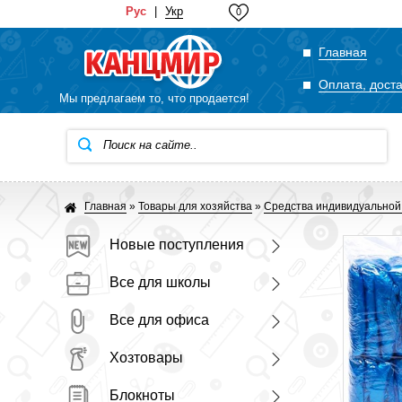
Рус
|
Укр
0
Главная
Оплата, дост
Мы предлагаем то, что продается!
Главная
»
Товары для хозяйства
»
Средства индивидуально
Новые поступления
Все для школы
Все для офиса
Хозтовары
Блокноты