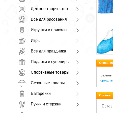
Детское творчество
Все для рисования
Игрушки и приколы
Игры
Все для праздника
Подарки и сувениры
Описани
Спортивные товары
Бахилы 
средств
Сезонные товары
Батарейки
Отзывы
Ручки и стержни
Остав