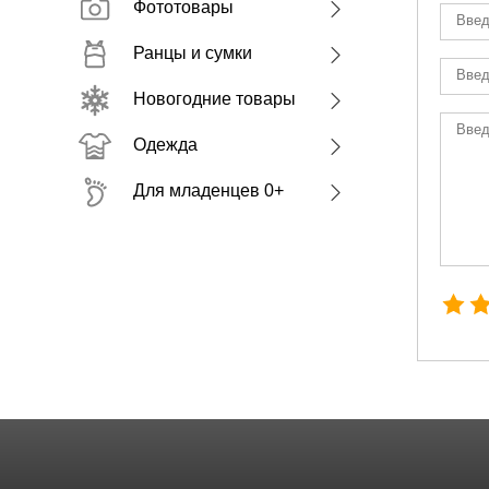
Фототовары
Ранцы и сумки
Новогодние товары
Одежда
Для младенцев 0+