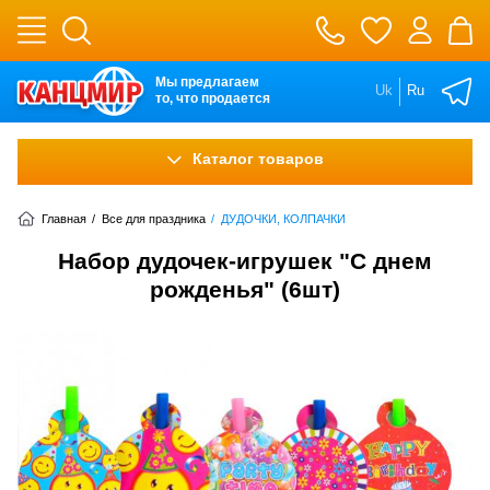
Мы предлагаем
Uk
Ru
то, что продается
Каталог товаров
Главная
/
Все для праздника
/
ДУДОЧКИ, КОЛПАЧКИ
Набор дудочек-игрушек "С днем
рожденья" (6шт)