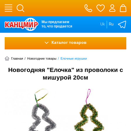
Мы предлагаем
Uk
Ru
то, что продается
Каталог товаров
Главная
/
Новогодние товары
/
Елочные игрушки
Новогодняя "Елочка" из проволоки с
мишурой 20см