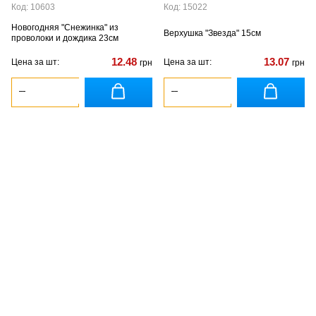
Код: 10603
Код: 15022
Новогодняя "Снежинка" из
Верхушка "Звезда" 15см
проволоки и дождика 23см
12.48
13.07
Цена за шт:
Цена за шт:
грн
грн