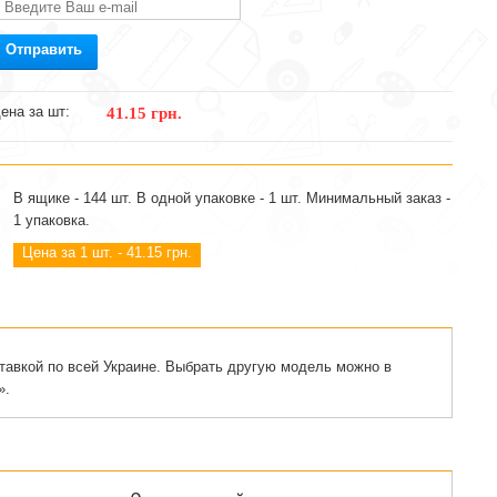
Отправить
ена за шт:
41.15 грн.
В ящике - 144 шт. В одной упаковке - 1 шт. Минимальный заказ -
1 упаковка.
Цена за 1 шт. - 41.15 грн.
тавкой по всей Украине. Выбрать другую модель можно в
».