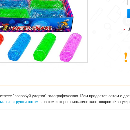
Ц
стресс "попробуй удержи" голографическая 12см продается оптом с дос
ычные игрушки оптом
в нашем интернет-магазине канцтоваров «Канцмир