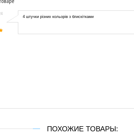
товаре
24
4 штучки різних кольорів з блискітками
ПОХОЖИЕ ТОВАРЫ: