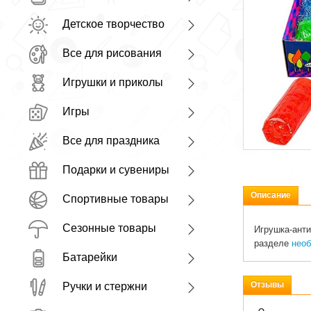
Детское творчество
Все для рисования
Игрушки и приколы
Игры
Все для праздника
Подарки и сувениры
Описание
Спортивные товары
Сезонные товары
Игрушка-анти
разделе
необ
Батарейки
Отзывы
Ручки и стержни