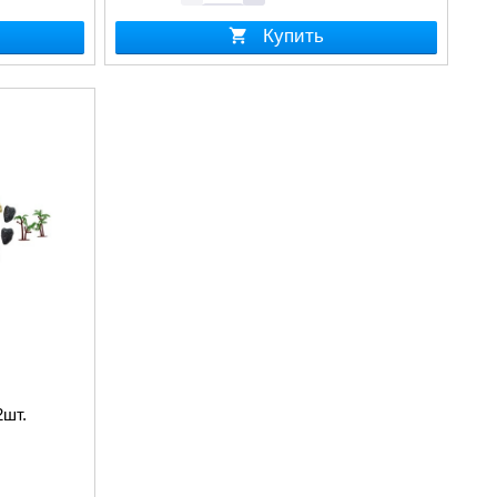
Купить
2шт.