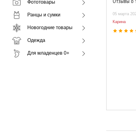
Отзывы о 
Фототовары
05 марта 20
Ранцы и сумки
Карина
Новогодние товары
Одежда
Для младенцев 0+