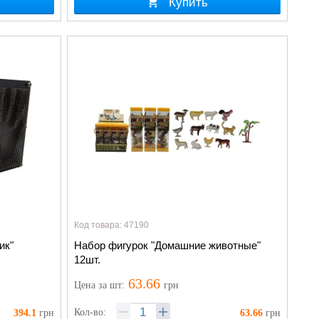
Купить
Код товара: 47190
ик"
Набор фигурок "Домашние животные"
12шт.
63.66
Цена
за шт
:
грн
Кол-во:
394.1
грн
63.66
грн