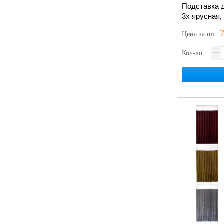
Подставка д
3х ярусная,
7
Цена
за шт
:
Кол-во: