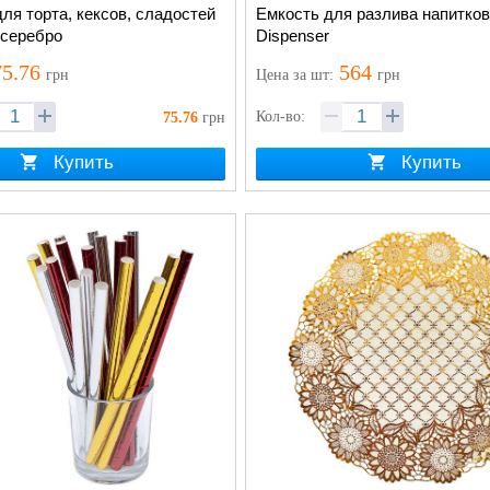
ля торта, кексов, сладостей
Емкость для разлива напитков
 серебро
Dispenser
5.76
564
грн
Цена
за шт
:
грн
Кол-во:
75.76
грн
Купить
Купить