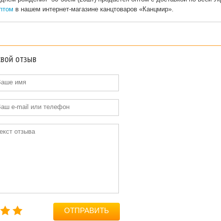
птом
в нашем интернет-магазине канцтоваров «Канцмир».
свой отзыв
ОТПРАВИТЬ