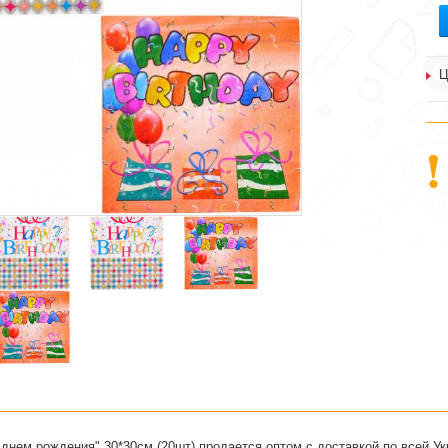
Ц
днем рождения" 30*30см (20шт) продается оптом с доставкой по всей 