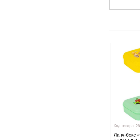
Код товара: 2
Ланч-бокс «