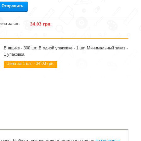
Отправить
ена за шт:
34.03 грн.
В ящике - 300 шт. В одной упаковке - 1 шт. Минимальный заказ -
1 упаковка.
Цена за 1 шт. - 34.03 грн.
Украине. Выбрать другую модель можно в разделе
праздничная