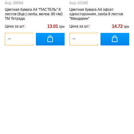
Код: 39684
Код: 42596
Цветная бумага А4 "ПАСТЕЛЬ" 8
Цветная бумага А4 офсет
листов (8цв.) скоба, мелов. 80 г/м2
односторонняя, скоба 8 листов
ТМ Тетрада
"Мандарин"
13.01
14.72
Цена за шт:
Цена за шт:
грн
грн