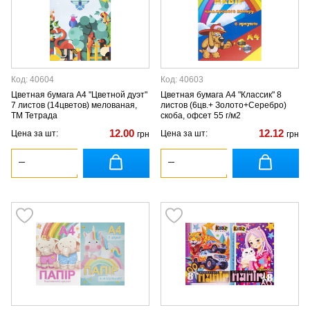
Код: 40604
Код: 40603
Цветная бумага А4 "Цветной дуэт"
Цветная бумага А4 "Классик" 8
7 листов (14цветов) мелованая,
листов (6цв.+ Золото+Серебро)
ТМ Тетрада
скоба, офсет 55 г/м2
12.00
12.12
Цена за шт:
Цена за шт:
грн
грн