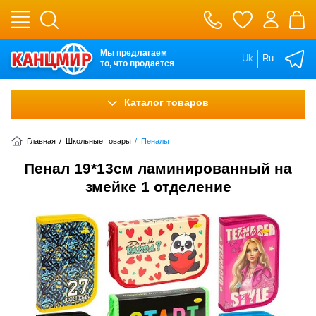
Мы предлагаем
Uk
Ru
то, что продается
Каталог товаров
Главная
/
Школьные товары
/
Пеналы
Пенал 19*13см ламинированный на
змейке 1 отделение