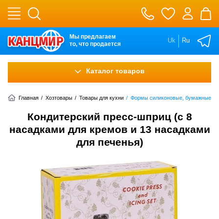
Мы предлагаем
Uk
Ru
то, что продается
Каталог товаров
Главная
/
Хозтовары
/
Товары для кухни
/
Формы силиконовые, бумажные, м
Кондитерский пресс-шприц (с 8
насадками для кремов и 13 насадками
для печенья)