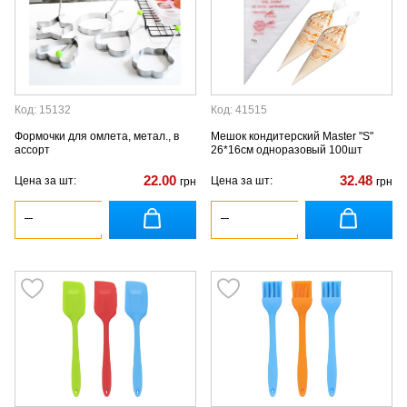
Код: 15132
Код: 41515
Формочки для омлета, метал., в
Мешок кондитерский Master "S"
ассорт
26*16см одноразовый 100шт
22.00
32.48
Цена за шт:
Цена за шт:
грн
грн