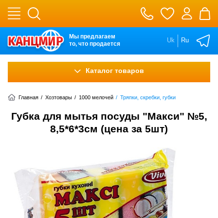
Мы предлагаем
Uk
Ru
то, что продается
Каталог товаров
Главная
/
Хозтовары
/
1000 мелочей
/
Тряпки, скребки, губки
Губка для мытья посуды "Макси" №5,
8,5*6*3см (цена за 5шт)