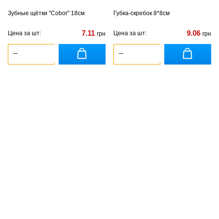
Зубные щётки "Cobor" 18см
Губка-скребок 8*8см
7.11
9.06
Цена за шт:
Цена за шт:
грн
грн