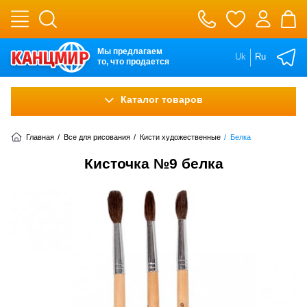
Мы предлагаем
Uk
Ru
то, что продается
Каталог товаров
Главная
/
Все для рисования
/
Кисти художественные
/
Белка
Кисточка №9 белка