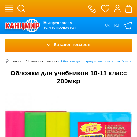
Мы предлагаем
Uk
Ru
то, что продается
Каталог товаров
Главная
/
Школьные товары
/
Обложки для тетрадей, дневников, учебников
Обложки для учебников 10-11 класс
200мкр