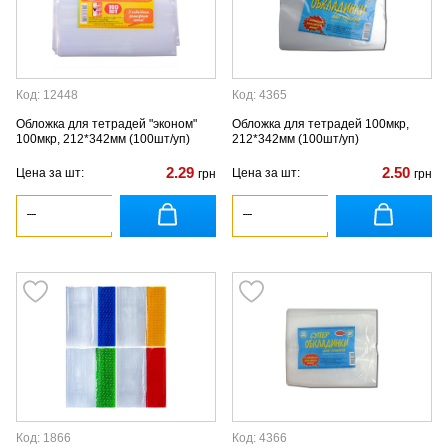
Код: 12448
Код: 4365
Обложка для тетрадей "эконом"
Обложка для тетрадей 100мкр,
100мкр, 212*342мм (100шт/уп)
212*342мм (100шт/уп)
2.29
2.50
Цена за шт:
Цена за шт:
грн
грн
Код: 1866
Код: 4366