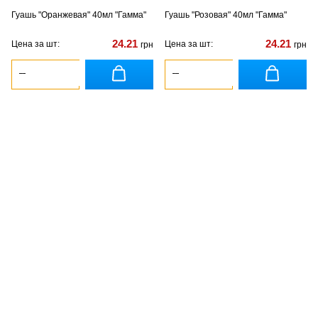
Гуашь "Оранжевая" 40мл "Гамма"
Гуашь "Розовая" 40мл "Гамма"
24.21
24.21
Цена за шт:
Цена за шт:
грн
грн