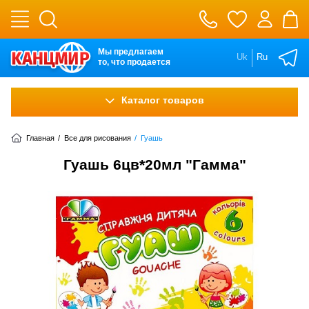
Мы предлагаем
Uk
Ru
то, что продается
Каталог товаров
Главная
/
Все для рисования
/
Гуашь
Гуашь 6цв*20мл "Гамма"