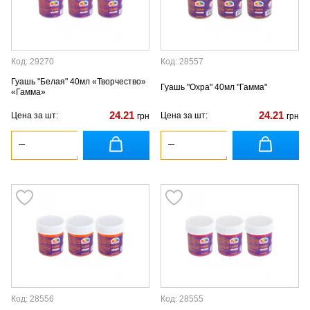
Код: 29270
Код: 28557
Гуашь "Белая" 40мл «Творчество»
Гуашь "Охра" 40мл "Гамма"
«Гамма»
24.21
24.21
Цена за шт:
Цена за шт:
грн
грн
Код: 28556
Код: 28555