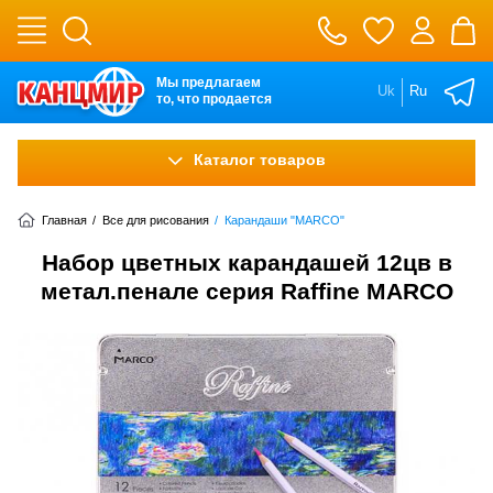
Мы предлагаем
Uk
Ru
то, что продается
Каталог товаров
Главная
/
Все для рисования
/
Карандаши "MARCO"
Набор цветных карандашей 12цв в
метал.пенале серия Raffine MARCO