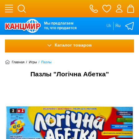
Мы предлагаем
Uk
Ru
то, что продается
Каталог товаров
Главная
/
Игры
/
Пазлы
Пазлы "Логiчна Абетка"