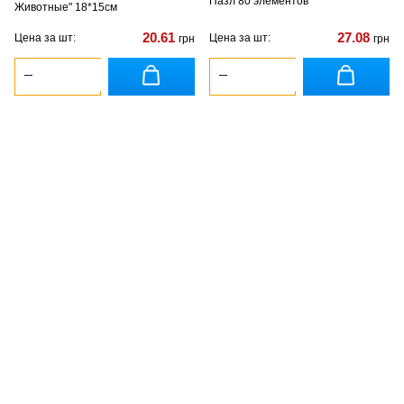
Пазл 80 элементов
Животные" 18*15см
20.61
27.08
Цена за шт:
Цена за шт:
грн
грн