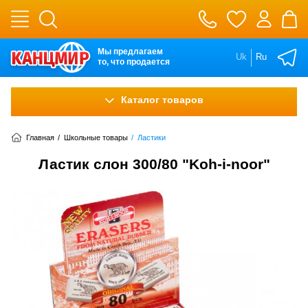
Мы предлагаем
Uk
Ru
то, что продается
Каталог товаров
Главная
/
Школьные товары
/
Ластики
Ластик слон 300/80 "Koh-i-noor"