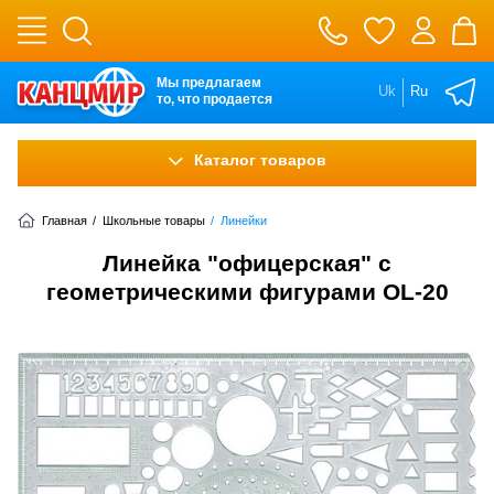
Мы предлагаем
Uk
Ru
то, что продается
Каталог товаров
Главная
/
Школьные товары
/
Линейки
Линейка "офицерская" с
геометрическими фигурами OL-20