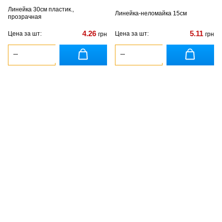
Линейка 30см пластик.,
Линейка-неломайка 15см
прозрачная
4.26
5.11
Цена за шт:
Цена за шт:
грн
грн