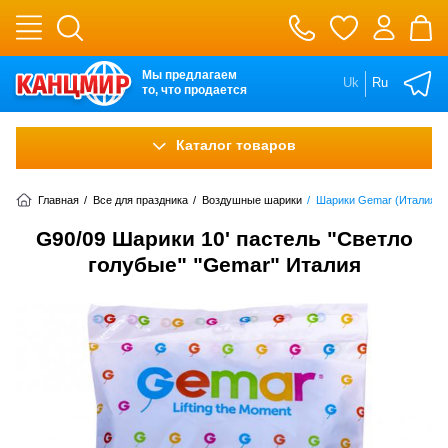
Мы предлагаем
Uk
Ru
то, что продается
Каталог товаров
Главная
/
Все для праздника
/
Воздушные шарики
/
Шарики Gemar (Италия)
G90/09 Шарики 10' пастель "Светло
голубые" "Gemar" Италия