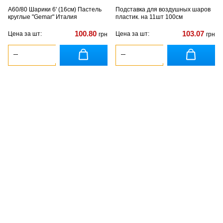
A60/80 Шарики 6' (16см) Пастель
Подставка для воздушных шаров
круглые "Gemar" Италия
пластик. на 11шт 100см
100.80
103.07
Цена за шт:
Цена за шт:
грн
грн