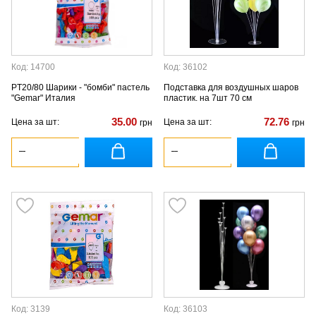
Код: 14700
Код: 36102
PT20/80 Шарики - "бомби" пастель
Подставка для воздушных шаров
"Gemar" Италия
пластик. на 7шт 70 см
35.00
72.76
Цена за шт:
Цена за шт:
грн
грн
Код: 3139
Код: 36103