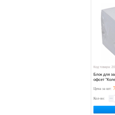
Код товара: 2
Блок для за
офсет "Коле
7
Цена
за шт
:
Кол-во: