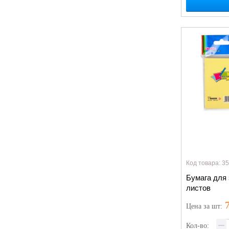
Код товара: 3
Бумага для 
листов
7
Цена
за шт
:
Кол-во: