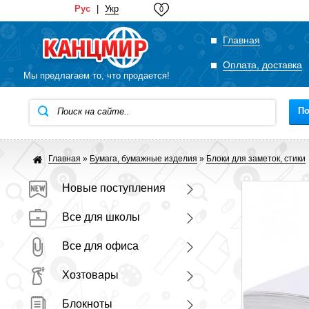
Рус
|
Укр
0
Главная
Оплата, доставка
Мы предлагаем то, что продается!
По
Главная
»
Бумага, бумажные изделия
»
Блоки для заметок, стики
Новые поступления
Все для школы
Все для офиса
Хозтовары
Блокноты