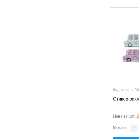
Код товара: 3
Стикер-закл
2
Цена
за шт
:
Кол-во: