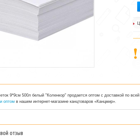
Ц
еток 9*9см 500л белый "Коленкор" продается оптом с доставкой по все
ки оптом
в нашем интернет-магазине канцтоваров «Канцмир».
свой отзыв