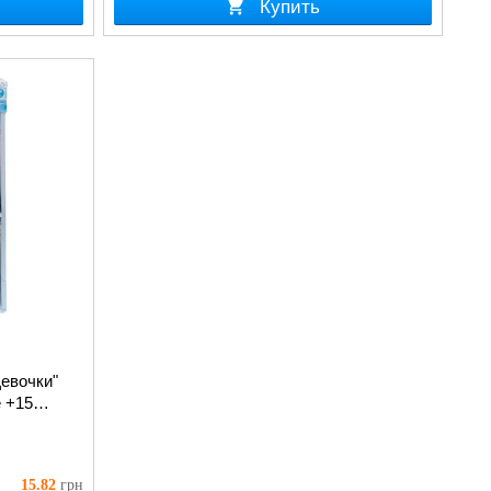
Купить
евочки"
 +15
15.82
грн