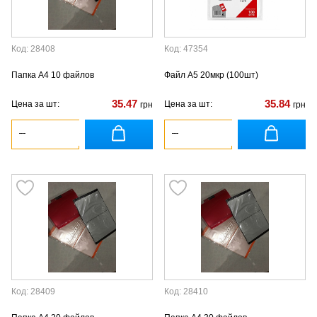
Код: 28408
Код: 47354
Папка А4 10 файлов
Файл А5 20мкр (100шт)
35.47
35.84
Цена за шт:
Цена за шт:
грн
грн
Код: 28409
Код: 28410