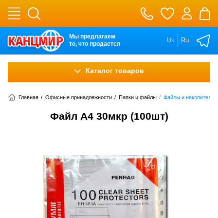
Мы предлагаем
Uk
Ru
то, что продается
Каталог товаров
Главная
/
Офисные принадлежности
/
Папки и файлы
/
Файлы и накопители
Файл А4 30мкр (100шт)