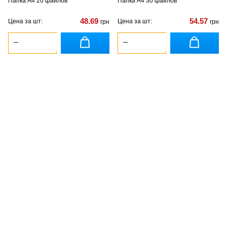
Папка А4 20 файлов
Папка А4 30 файлов
48.69
54.57
Цена за шт:
Цена за шт:
грн
грн