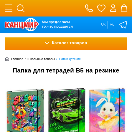
Мы предлагаем
Uk
Ru
то, что продается
Каталог товаров
Главная
/
Школьные товары
/
Папки детские
Папка для тетрадей В5 на резинке