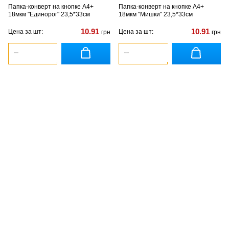
Папка-конверт на кнопке А4+
Папка-конверт на кнопке А4+
18мкм "Единорог" 23,5*33см
18мкм "Мишки" 23,5*33см
10.91
10.91
Цена за шт:
Цена за шт:
грн
грн