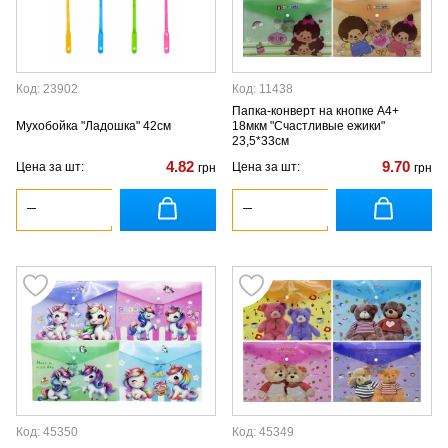
Код: 23902
Код: 11438
Папка-конверт на кнопке А4+
Мухобойка "Ладошка" 42см
18мкм "Счастливые ежики"
23,5*33см
4.82
9.70
Цена за шт:
Цена за шт:
грн
грн
Код: 45350
Код: 45349