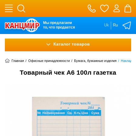
Мы предлагаем
Uk
Ru
то, что продается
Каталог товаров
Главная
/
Офисные принадлежности
/
Бумага, бумажные изделия
/
Накладны
Товарный чек А6 100л газетка