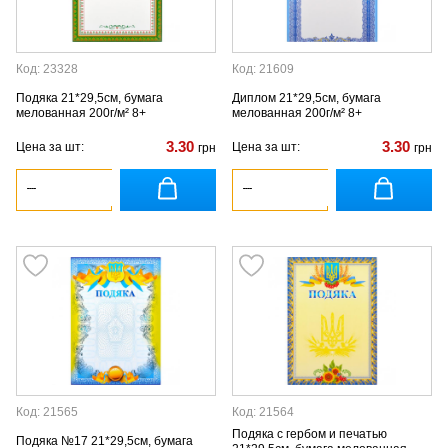
Код: 23328
Код: 21609
Подяка 21*29,5см, бумага
Диплом 21*29,5см, бумага
мелованная 200г/м² 8+
мелованная 200г/м² 8+
3.30
3.30
Цена за шт:
Цена за шт:
грн
грн
Код: 21565
Код: 21564
Подяка с гербом и печатью
Подяка №17 21*29,5см, бумага