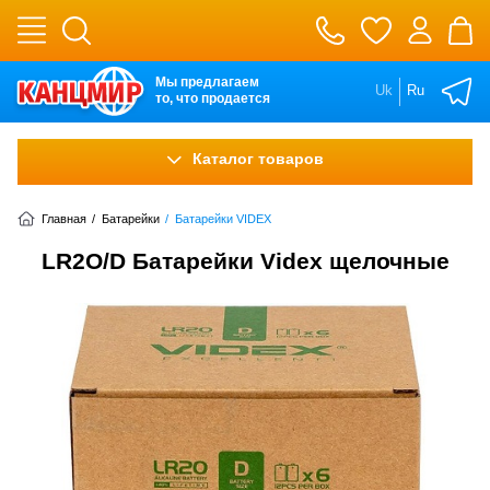
Мы предлагаем
Uk
Ru
то, что продается
Каталог товаров
Главная
/
Батарейки
/
Батарейки VIDEX
LR2O/D Батарейки Videx щелочные