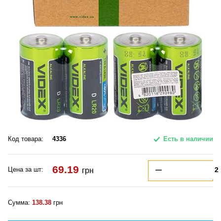
Код товара:
4336
Есть в наличии
69.19
Цена за шт:
грн
Сумма:
138.38
грн