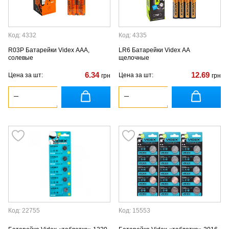
Код: 4332
Код: 4335
R03P Батарейки Videx AAA,
LR6 Батарейки Videx AA
солевые
щелочные
6.34
12.69
Цена за шт:
Цена за шт:
грн
грн
Код: 22755
Код: 15553