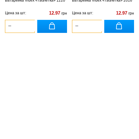
Батарейка Videx «таблетка» 1220
Батарейка Videx «таблетка» 2016
12.97
12.97
Цена за шт:
Цена за шт:
грн
грн